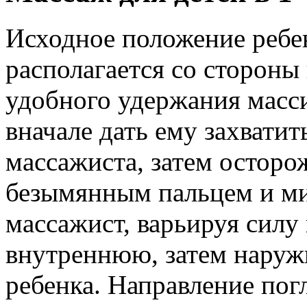
Исходное положение ребен
располагается со стороны
удобного удержания масс
вначале дать ему захвати
массажиста, затем осторо
безымянным пальцем и ми
массажист, варьируя силу
внутреннюю, затем наруж
ребенка. Направление пог