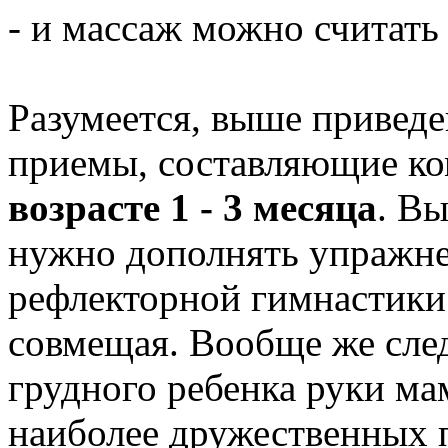
- и массаж можно считать
Разумеется, выше привед
приемы, составляющие к
возрасте 1 - 3 месяца
. В
нужно дополнять упражн
рефлекторной гимнастики 
совмещая. Вообще же след
грудного ребенка руки ма
наиболее дружественных