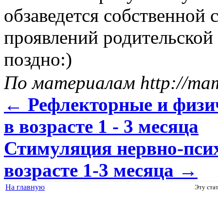
обзаведется собственной 
проявлений родительской
поздно:)
По материалам http://ma
←
Рефлекторные и физи
в возрасте 1 - 3 месяца
Стимуляция нервно-псих
возрасте 1-3 месяца
→
На главную
Эту ста