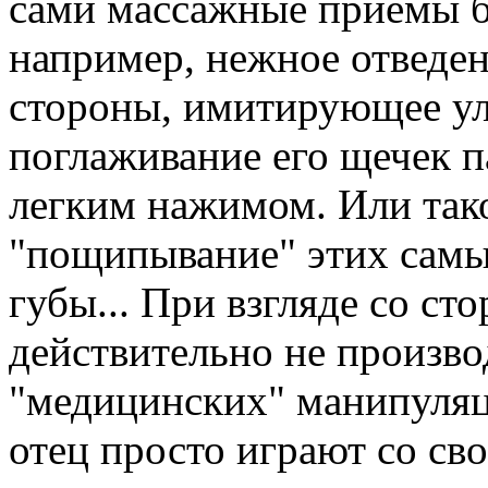
сами массажные приемы б
например, нежное отведен
стороны, имитирующее ул
поглаживание его щечек п
легким нажимом. Или так
"пощипывание" этих самы
губы... При взгляде со ст
действительно не произво
"медицинских" манипуляци
отец просто играют со с