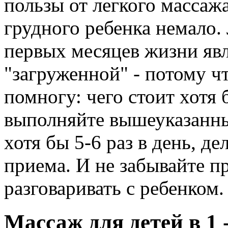
пользы от легкого массаж
грудного ребенка немало
первых месяцев жизни явл
"загруженной" - потому ч
помногу: чего стоит хотя 
выполняйте вышеуказанн
хотя бы 5-6 раз в день, д
приема. И не забывайте пр
разговаривать с ребенком.
Массаж для детей в 1 