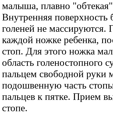
малыша, плавно "обтекая"
Внутренняя поверхность б
голеней не массируются. 
каждой ножке ребенка, по
стоп. Для этого ножка ма
область голеностопного с
пальцем свободной руки 
подошвенную часть стопы
пальцев к пятке. Прием в
стопе.