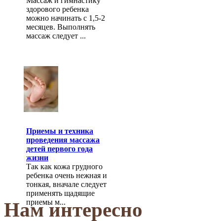
Массаж и гимнастику
здорового ребенка
можно начинать с 1,5-2
месяцев. Выполнять
массаж следует ...
Приемы и техника
проведения массажа
детей первого года
жизни
Так как кожа грудного
ребенка очень нежная и
тонкая, вначале следует
применять щадящие
приемы м...
Нам интересно