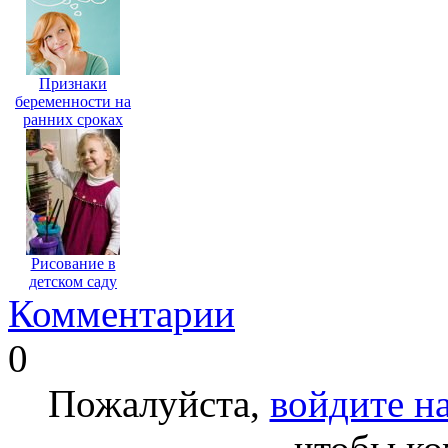
Признаки
беременности на
ранних сроках
Рисование в
детском саду
Комментарии
0
Пожалуйста,
войдите на