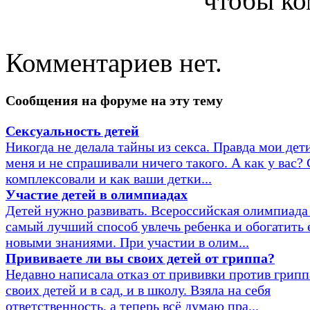
чтобы ко
Комментариев нет.
Сообщения на форуме на эту тему
Сексуальность детей
Никогда не делала тайны из секса. Правда мои дет
меня и не спрашивали ничего такого. А как у вас?
комплексовали и как ваши детки...
Участие детей в олимпиадах
Детей нужно развивать. Всероссийская олимпиада 
самый лучший способ увлечь ребенка и обогатить 
новыми знаниями. При участии в олим...
Прививаете ли вы своих детей от гриппа?
Недавно написала отказ от прививки против грипп
своих детей и в сад, и в школу. Взяла на себя
ответственность, а теперь всё думаю пра...