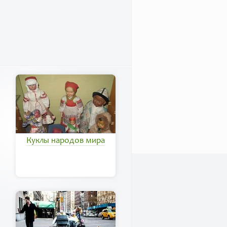
Куклы народов мира