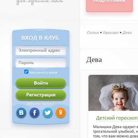
Статьи
•
Гороскоп
•
Дева
Дева
запомнить меня
Забыли пароль?
Детский гороскоп
Малышка-Дева одарит в
трогательной улыбкой, н
том, что вам можно дове