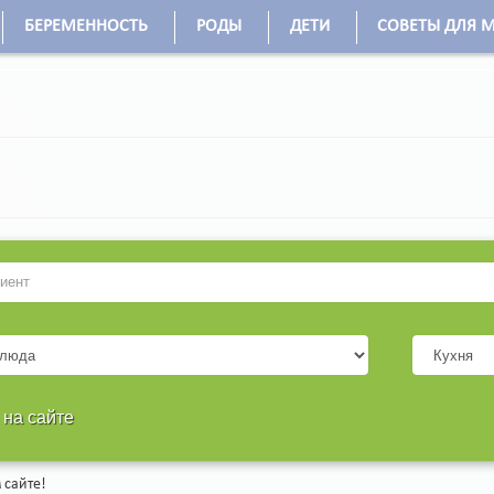
БЕРЕМЕННОСТЬ
РОДЫ
ДЕТИ
СОВЕТЫ ДЛЯ 
 на сайте
 сайте!