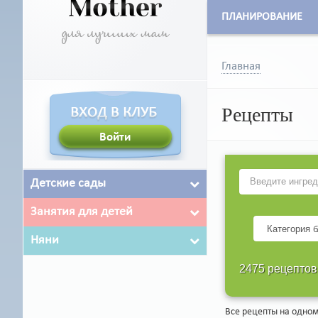
ПЛАНИРОВАНИЕ
Главная
Рецепты
Детские сады
Занятия для детей
Няни
2475 рецептов
Все рецепты на одном