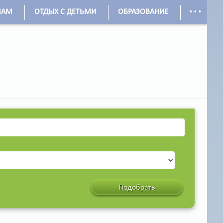
...
МАМ
ОТДЫХ С ДЕТЬМИ
ОБРАЗОВАНИЕ
Подобрать