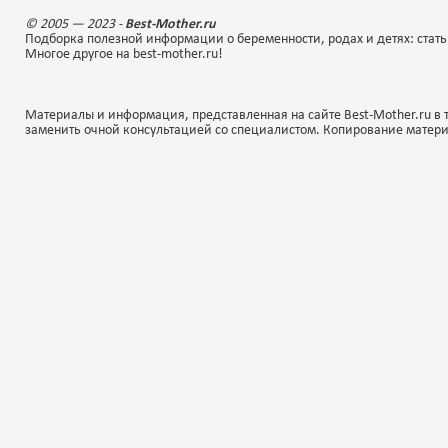
© 2005 — 2023 -
Best-Mother.ru
Подборка полезной информации о беременности, родах и детях: стать
Многое другое на best-mother.ru!
Материалы и информация, представленная на сайте Best-Mother.ru в 
заменить очной консультацией со специалистом. Копирование матер