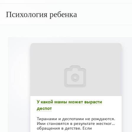
Психология ребенка
У какой мамы может вырасти
деспот
Тиранами и деспотами не рождаются.
Ими становятся в результате жесткого
обращения в детстве. Если