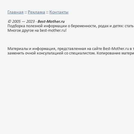
Главная
Реклама
Контакты
::
::
© 2005 — 2023 -
Best-Mother.ru
Подборка полезной информации о беременности, родах и детях: стать
Многое другое на best-mother.ru!
Материалы и информация, представленная на сайте Best-Mother.ru в 
заменить очной консультацией со специалистом. Копирование матер