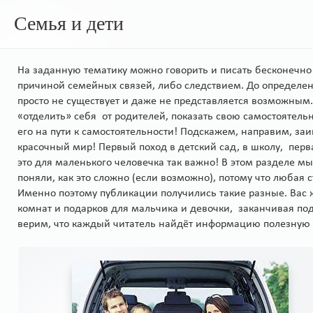
Семья и дети
На заданную тематику можно говорить и писать бесконечно 
причиной семейных связей, либо следствием. До определе
просто не существует и даже не представляется возможным.
«отделить» себя от родителей, показать свою самостоятел
его на пути к самостоятельности! Подскажем, направим, за
красочный мир! Первый поход в детский сад, в школу, перв
это для маленького человечка так важно! В этом разделе м
поняли, как это сложно (если возможно), потому что любая ст
Именно поэтому публикации получились такие разные. Вас ж
комнат и подарков для мальчика и девочки, заканчивая по
верим, что каждый читатель найдёт информацию полезную