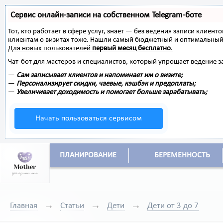
Сервис онлайн-записи на собственном Telegram-боте
Тот, кто работает в сфере услуг, знает — без ведения записи клиент
клиентам о визитах тоже. Нашли самый бюджетный и оптимальный
Для новых пользователей
первый месяц бесплатно
.
Чат-бот для мастеров и специалистов, который упрощает ведение з
—
Сам записывает клиентов и напоминает им о визите;
—
Персонализирует скидки, чаевые, кэшбэк и предоплаты;
—
Увеличивает доходимость и помогает больше зарабатывать;
Начать пользоваться сервисом
ПЛАНИРОВАНИЕ
БЕРЕМЕННОСТЬ
Главная
Статьи
Дети
Дети от 3 до 7