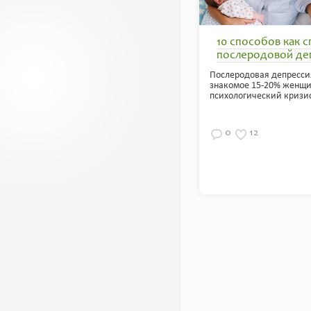
10 способов как с
послеродовой де
Послеродовая депрессия
знакомое 15-20% женщи
психологический кризис,
0
12