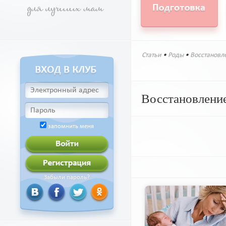
Статьи
•
Роды
•
Восстановл
Восстановление
запомнить меня
Забыли пароль?