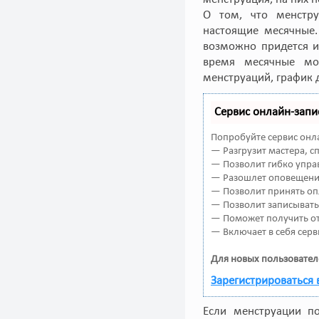
О том, что менстру
настоящие месячные.
возможно придется и
время месячные мо
менструаций, график 
Сервис онлайн-запи
Попробуйте сервис онла
— Разгрузит мастера, 
— Позволит гибко управ
— Разошлет оповещения
— Позволит принять оп
— Позволит записывать
— Поможет получить от 
— Включает в себя серв
Для новых пользовател
Зарегистрироваться 
Если менструации п