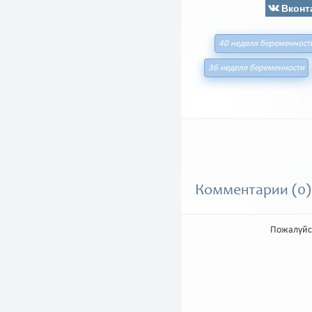
Вконт
40 неделя беременност
36 неделя беременности
Комментарии (0)
Пожалуйс