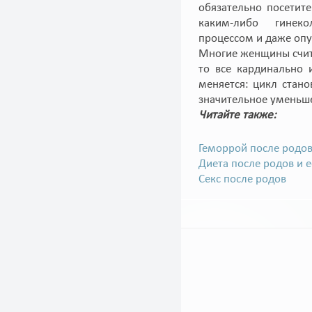
обязательно посетит
каким-либо гинеко
процессом и даже оп
Многие женщины счит
то все кардинально 
меняется: цикл стан
значительное уменьш
Читайте также:
Геморрой после родов
Диета после родов и 
Секс после родов