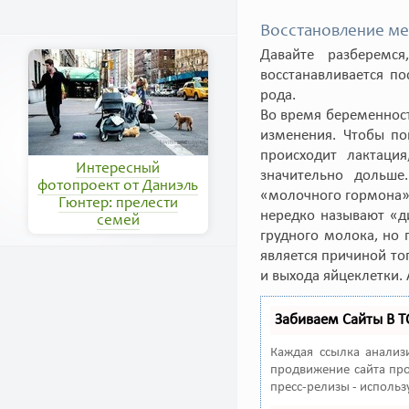
Восстановление ме
Давайте разберемс
восстанавливается п
рода.
Во время беременнос
изменения. Чтобы по
происходит лактаци
Интересный
значительно дольше
фотопроект от Даниэль
«молочного гормона».
Гюнтер: прелести
нередко называют «д
семей
грудного молока, но 
является причиной тог
и выхода яйцеклетки. 
Забиваем Сайты В 
Каждая ссылка анализ
продвижение сайта про
пресс-релизы - исполь