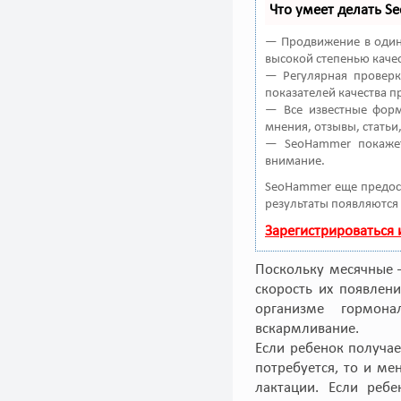
Что умеет делать 
— Продвижение в один 
высокой степенью качес
— Регулярная проверк
показателей качества п
— Все известные форм
мнения, отзывы, статьи
— SeoHammer покажет
внимание.
SeoHammer еще предос
результаты появляются 
Зарегистрироваться
Поскольку месячные –
скорость их появлен
организме гормон
вскармливание.
Если ребенок получае
потребуется, то и ме
лактации. Если ребе