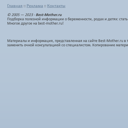
Главная
Реклама
Контакты
::
::
© 2005 — 2023 -
Best-Mother.ru
Подборка полезной информации о беременности, родах и детях: стать
Многое другое на best-mother.ru!
Материалы и информация, представленная на сайте Best-Mother.ru в 
заменить очной консультацией со специалистом. Копирование матер