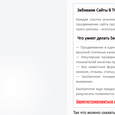
Забиваем Сайты В 
Каждая ссылка анализ
продвижение сайта про
пресс-релизы - исполь
Что умеет делать 
— Продвижение в один 
высокой степенью качес
— Регулярная проверк
показателей качества п
— Все известные форм
мнения, отзывы, статьи
— SeoHammer покажет
внимание.
SeoHammer еще предос
результаты появляются 
Зарегистрироваться
Так что можно сказать