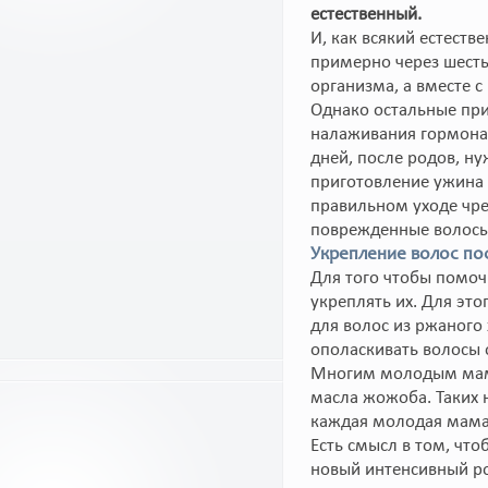
естественный.
И, как всякий естеств
примерно через шесть
организма, а вместе 
Однако остальные при
налаживания гормонал
дней, после родов, н
приготовление ужина с
правильном уходе чре
поврежденные волосы
Укрепление волос по
Для того чтобы помо
укреплять их. Для эт
для волос из ржаного
ополаскивать волосы 
Многим молодым мама
масла жожоба. Таких 
каждая молодая мама
Есть смысл в том, чт
новый интенсивный ро