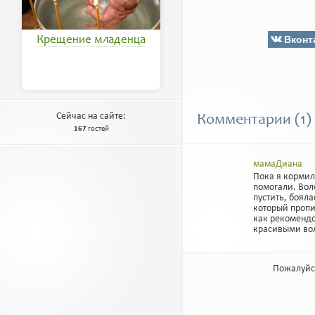
Вконт
Крещение младенца
Сейчас на сайте:
Комментарии (1)
167
гостей
мамаДиана
Пока я кормил
помогали. Вол
пустить, бояла
который пропи
как рекомендо
красивыми во
Пожалуйс