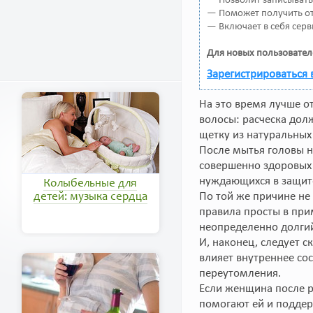
— Позволит записывать
— Поможет получить от 
— Включает в себя серв
Для новых пользовател
Зарегистрироваться 
На это время лучше о
волосы: расческа дол
щетку из натуральных
После мытья головы н
совершенно здоровых 
нуждающихся в защит
Колыбельные для
По той же причине не 
детей: музыка сердца
правила просты в при
неопределенно долги
И, наконец, следует ск
влияет внутреннее со
переутомления.
Если женщина после ро
помогают ей и поддер