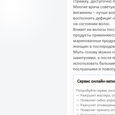
стрижку, достаточно 
Многие врачи советую
витамины – лучше вс
восполнить дефицит н
на состоянии волос.
Влияет на волосы пос
продукты применяются
маринованных продукт
женщин в послеродов
Мыть голову можно н
шампунями, а после 
использовать бальзам
послушными и помогут
Сервис онлайн-запи
Попробуйте сервис онла
— Разгрузит мастера, 
— Позволит гибко управ
— Разошлет оповещения
— Позволит принять оп