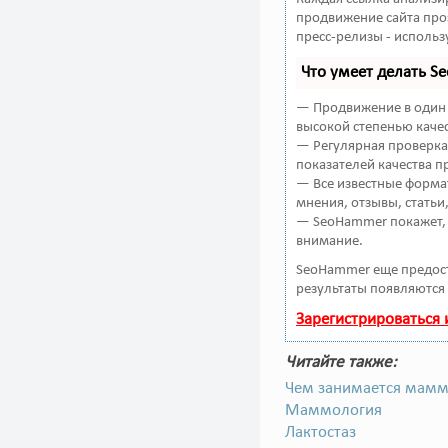
продвижение сайта про
пресс-релизы - исполь
Что умеет делать 
— Продвижение в один 
высокой степенью качес
— Регулярная проверка 
показателей качества п
— Все известные форма
мнения, отзывы, статьи
— SeoHammer покажет, г
внимание.
SeoHammer еще предос
результаты появляются 
Зарегистрироваться
Читайте также:
Чем занимается мамм
Маммология
Лактостаз