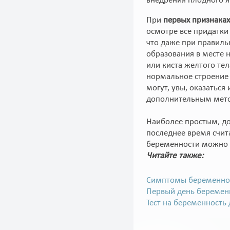
внедрения плодного я
При
первых признаках
осмотре все придатки
что даже при правил
образования в месте 
или киста желтого тел
нормальное строение 
могут, увы, оказаться
дополнительным мето
Наиболее простым, до
последнее время счита
беременности можно 
Читайте также:
Симптомы беременно
Первый день беремен
Тест на беременность