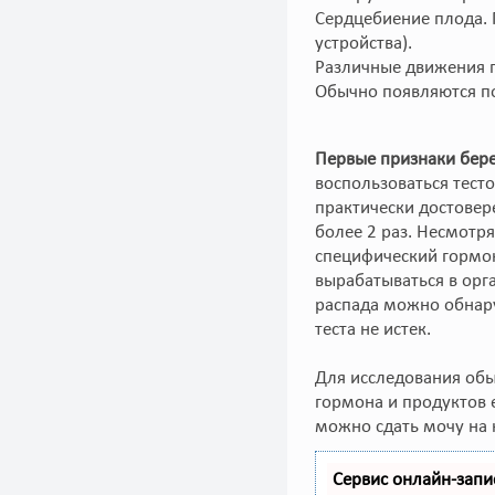
Сердцебиение плода. 
устройства).
Различные движения 
Обычно появляются по
Первые признаки бер
воспользоваться тест
практически достовер
более 2 раз. Несмотря
специфический гормон
вырабатываться в ор
распада можно обнару
теста не истек.
Для исследования обы
гормона и продуктов е
можно сдать мочу на 
Сервис онлайн-запи