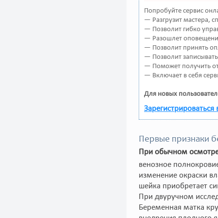
Попробуйте сервис онла
— Разгрузит мастера, 
— Позволит гибко управ
— Разошлет оповещения
— Позволит принять оп
— Позволит записывать
— Поможет получить от 
— Включает в себя серв
Для новых пользовател
Зарегистрироваться 
Первые признаки б
При обычном осмотре 
венозное полнокрови
изменение окраски вл
шейка приобретает с
При двуручном исслед
Беременная матка кру