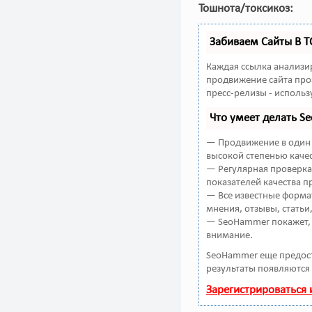
Тошнота/токсикоз:
Забиваем Сайты В 
Каждая ссылка анализи
продвижение сайта про
пресс-релизы - исполь
Что умеет делать 
— Продвижение в один 
высокой степенью качес
— Регулярная проверка 
показателей качества п
— Все известные форма
мнения, отзывы, статьи
— SeoHammer покажет, г
внимание.
SeoHammer еще предос
результаты появляются 
Зарегистрироваться