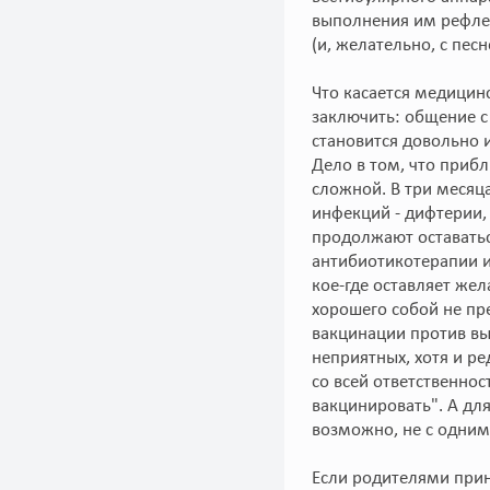
выполнения им рефлек
(и, желательно, с пес
Что касается медицин
заключить: общение с
становится довольно 
Дело в том, что приб
сложной. В три месяц
инфекций - дифтерии,
продолжают оставатьс
антибиотикотерапии и
кое-где оставляет жел
хорошего собой не пр
вакцинации против вы
неприятных, хотя и р
со всей ответственно
вакцинировать". А дл
возможно, не с одним
Если родителями прин