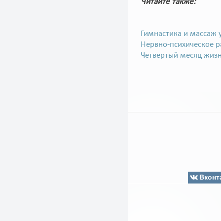
Читайте также:
Гимнастика и массаж у
Нервно-психическое р
Четвертый месяц жиз
Вконт