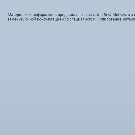
Материалы и информация, представленная на сайте Best-Mother.ru в 
заменить очной консультацией со специалистом. Копирование матер