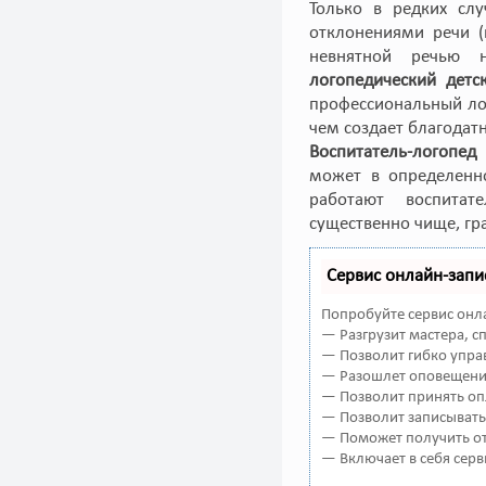
Только в редких сл
отклонениями речи (
невнятной речью н
логопедический детс
профессиональный лог
чем создает благодат
Воспитатель-логопед
может в определенно
работают воспитат
существенно чище, гра
Сервис онлайн-запи
Попробуйте сервис онла
— Разгрузит мастера, 
— Позволит гибко управ
— Разошлет оповещения
— Позволит принять оп
— Позволит записывать
— Поможет получить от 
— Включает в себя серв