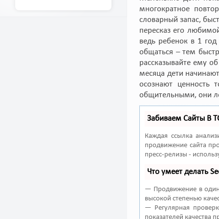
многократное повтор
словарный запас, быс
пересказ его любимой
ведь ребенок в 1 го
общаться – тем быстр
рассказывайте ему об
месяца дети начинают
осознают ценность т
общительными, они ле
Забиваем Сайты В 
Каждая ссылка анализ
продвижение сайта про
пресс-релизы - исполь
Что умеет делать 
— Продвижение в один 
высокой степенью качес
— Регулярная проверк
показателей качества п