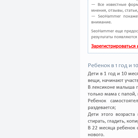
— Все известные форм
мнения, отзывы, статьи
— SeoHammer покажет
внимание.
SeoHammer еще предос
результаты появляются 
Зарегистрироваться
Ребенок в 1 год и 
Дети в 1 год и 10 ме
вещи, начинают участв
В лексиконе малыша п
только мама с папой,
Ребенок самостояте
раздевается;
Дети этого возраста
стирать, гладить, коп
В 22 месяца ребенок 
нового.