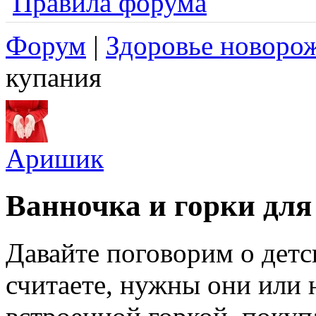
Правила форума
Форум
|
Здоровье новоро
купания
Аришик
Ванночка и горки для
Давайте поговорим о детс
считаете, нужны они или н