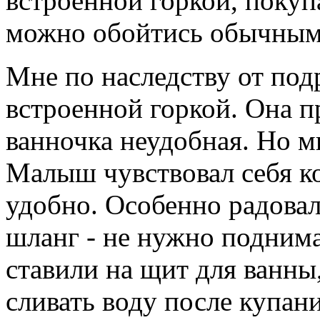
встроенной горкой, покуп
можно обойтись обычным 
Мне по наследству от под
встроенной горкой. Она п
ванночка неудобная. Но м
Малыш чувствовал себя к
удобно. Особенно радовал
шланг - не нужно подним
ставили на щит для ванны
сливать воду после купани