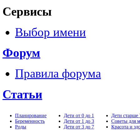
Сервисы
Выбор имени
Форум
Правила форума
Статьи
Планирование
Дети от 0 до 1
Дети старше 
Беременность
Дети от 1 до 3
Советы для 
Роды
Дети от 3 до 7
Красота и зд