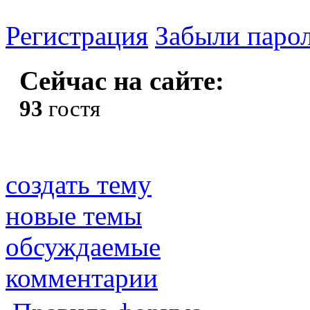
Регистрация
Забыли паро
Сейчас на сайте:
93
гостя
создать тему
новые темы
обсуждаемые
комментарии