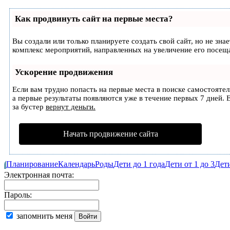
Как продвинуть сайт на первые места?
Вы создали или только планируете создать свой сайт, но не зна
комплекс мероприятий, направленных на увеличение его посещ
Ускорение продвижения
Если вам трудно попасть на первые места в поиске самостояте
а первые результаты появляются уже в течение первых 7 дней. Е
за бустер
вернут деньги.
Начать продвижение сайта
Планирование
Календарь
Роды
Дети до 1 года
Дети от 1 до 3
Дети
Электронная почта:
Пароль:
запомнить меня