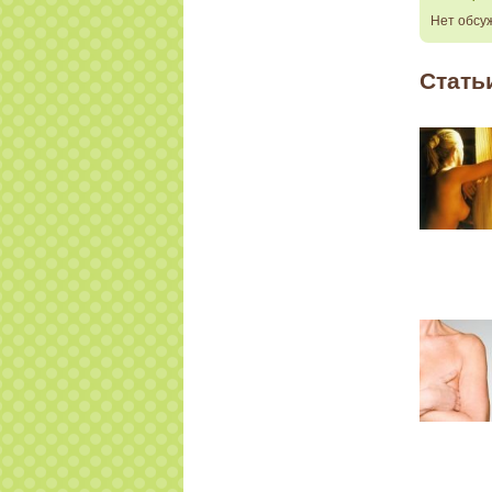
Нет обсу
Стать