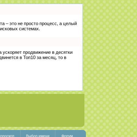
та – это не просто процесс, а целый
оисковых системах.
на ускоряет продвижение в десятки
винется в Топ10 за месяц, то в
гороскоп
Выбор имени
Форум