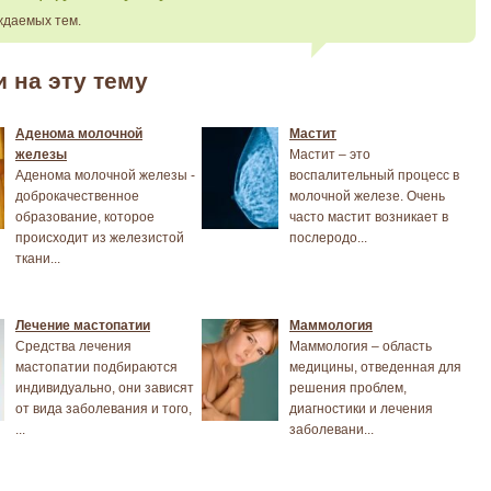
ждаемых тем.
и на эту тему
Аденома молочной
Мастит
железы
Мастит – это
Аденома молочной железы -
воспалительный процесс в
доброкачественное
молочной железе. Очень
образование, которое
часто мастит возникает в
происходит из железистой
послеродо...
ткани...
Лечение мастопатии
Маммология
Средства лечения
Маммология – область
мастопатии подбираются
медицины, отведенная для
индивидуально, они зависят
решения проблем,
от вида заболевания и того,
диагностики и лечения
...
заболевани...