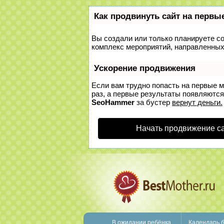
Как продвинуть сайт на первы
Вы создали или только планируете соз
комплекс мероприятий, направленных
Ускорение продвижения
Если вам трудно попасть на первые 
раз, а первые результаты появляются 
SeoHammer
за бустер
вернут деньги.
Начать продвижение с
В ожидании ребёнка
Календарь 