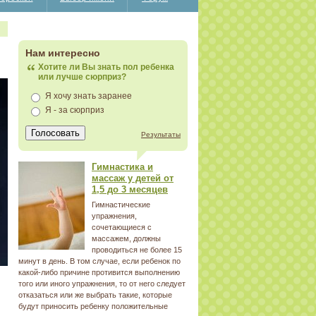
Нам интересно
Хотите ли Вы знать пол ребенка
или лучше сюрприз?
Я хочу знать заранее
Я - за сюрприз
Результаты
Гимнастика и
массаж у детей от
1,5 до 3 месяцев
Гимнастические
упражнения,
сочетающиеся с
массажем, должны
проводиться не более 15
минут в день. В том случае, если ребенок по
какой-либо причине противится выполнению
того или иного упражнения, то от него следует
отказаться или же выбрать такие, которые
будут приносить ребенку положительные