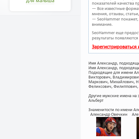
для малыша
показателей качества п
— Все известные форма
мнения, отзывы, статьи
— SeoHammer покажет, г
внимание.
SeoHammer еще предос
результаты появляются 
Зарегистрироваться
Имя Александр, подходящи
Имя Александр, подходящи
Подходящие для имени Але
Викторович, Владимирович
Маркович, Михайлович, Ни
Феликсович, Филиппович, 
Другие мужские имена на э
Альберт
Знаменитости по имени Ал
Александр Овечкин
Але