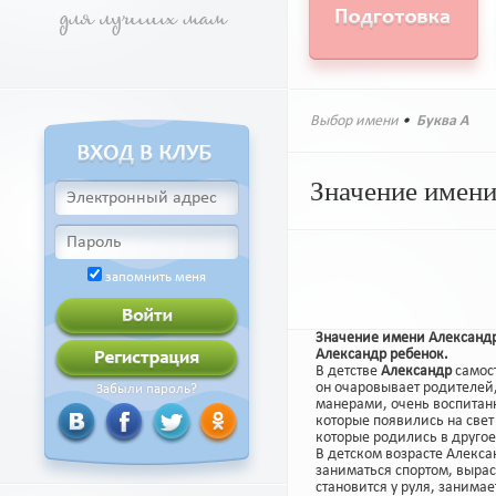
Выбор имени
•
Буква А
Значение имени
запомнить меня
Значение имени Александ
Александр ребенок.
В детстве
Александр
самост
он очаровывает родителей
Забыли пароль?
манерами, очень воспитан
которые появились на свет 
которые родились в другое
В детском возрасте Алекса
заниматься спортом, выраст
становится у руля, занима