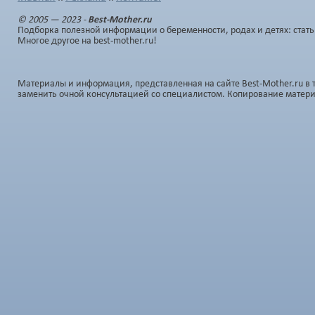
© 2005 — 2023 -
Best-Mother.ru
Подборка полезной информации о беременности, родах и детях: стать
Многое другое на best-mother.ru!
Материалы и информация, представленная на сайте Best-Mother.ru в 
заменить очной консультацией со специалистом. Копирование матер