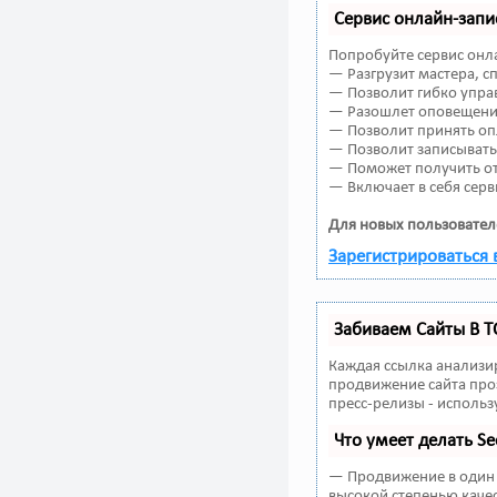
Сервис онлайн-запи
Попробуйте сервис онла
— Разгрузит мастера, 
— Позволит гибко управ
— Разошлет оповещения
— Позволит принять оп
— Позволит записывать
— Поможет получить от 
— Включает в себя серв
Для новых пользовател
Зарегистрироваться 
Забиваем Сайты В 
Каждая ссылка анализи
продвижение сайта про
пресс-релизы - исполь
Что умеет делать 
— Продвижение в один 
высокой степенью качес