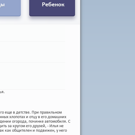
ья.
его еще в детстве. При правильном
ных хлопотах и отцу в его домашних
едении огорода, починке автомобиля. С
ть за кругом его друзей, - Илья не
ак как общителен и подвижен, у него