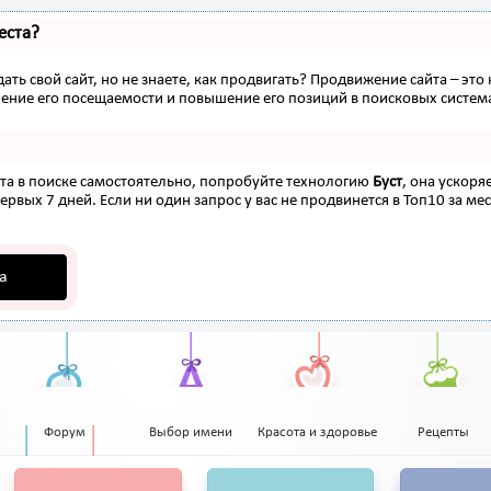
еста?
ать свой сайт, но не знаете, как продвигать? Продвижение сайта – это
ение его посещаемости и повышение его позиций в поисковых систем
ста в поиске самостоятельно, попробуйте технологию
Буст
, она ускоря
рвых 7 дней. Если ни один запрос у вас не продвинется в Топ10 за мес
а
Форум
Выбор имени
Красота и здоровье
Рецепты