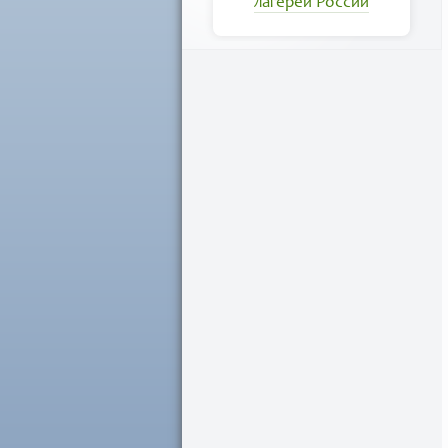
лагерей России