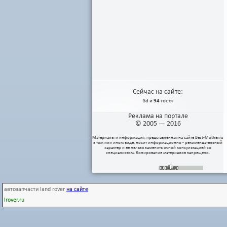
Сейчас на сайте:
Sd
и
94
гостя
Реклама на портале
© 2005 — 2016
Материалы и информация, представленная на сайте
Best-Mother.ru
в том или ином виде, носит информационно - рекомендательный
характер и ее нельзя заменить очной консультацией со
специалистом. Копирование материалов запрещено.
автозапчасти land rover
на сайте
lrover.ru