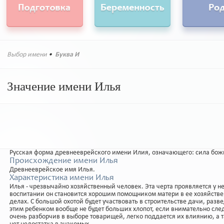
Выбор имени
•
Буква И
Значение имени Илья
Русская форма древнееврейского имени Илия, означающего: сила бож
Происхождение имени Илья
Древнееврейское имя Илья.
Характеристика имени Илья
Илья - чрезвычайно хозяйственный человек. Эта черта проявляется у н
воспитании он становится хорошим помощником матери в ее хозяйствен
делах. С большой охотой будет участвовать в строительстве дачи, разв
этим ребенком вообще не будет больших хлопот, если внимательно следи
очень разборчив в выборе товарищей, легко поддается их влиянию, а т