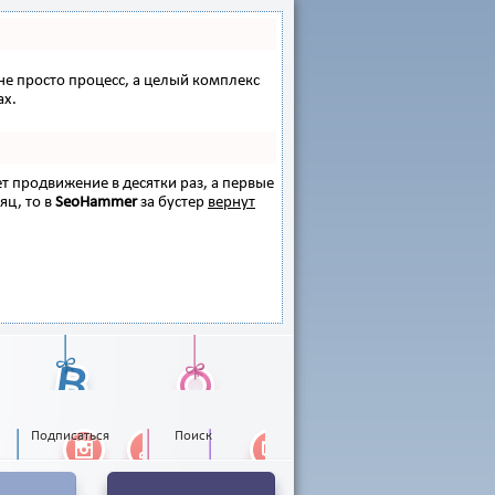
 не просто процесс, а целый комплекс
ах.
ет продвижение в десятки раз, а первые
яц, то в
SeoHammer
за бустер
вернут
Подписаться
Поиск