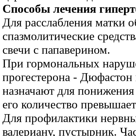
Способы лечения гиперт
Для расслабления матки 
спазмолитические средств
свечи с папаверином.
При гормональных наруш
прогестерона - Дюфастон
назначают для понижения к
его количество превышает
Для профилактики нервны
валериану, пустырник. Ч