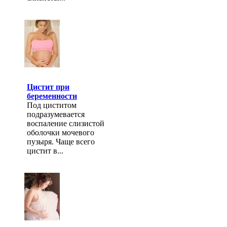
Цистит при
беременности
Под циститом
подразумевается
воспаление слизистой
оболочки мочевого
пузыря. Чаще всего
цистит в...