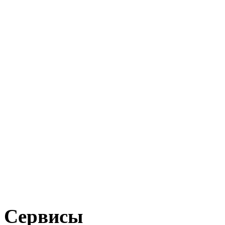
Сервисы