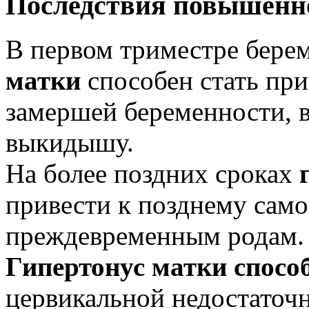
Последствия
повышенно
В первом триместре бере
матки
способен стать при
замершей беременности, в
выкидышу.
На более поздних сроках
привести к позднему сам
преждевременным родам.
Гипертонус матки спосо
цервикальной недостаточн