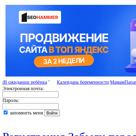
В ожидании ребёнка
Календарь беременности
Мамам
Папа
Электронная почта:
Пароль:
запомнить меня