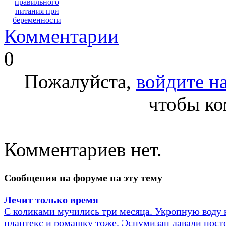
правильного
питания при
беременности
Комментарии
0
Пожалуйста,
войдите на
чтобы ко
Комментариев нет.
Сообщения на форуме на эту тему
Лечит только время
С коликами мучились три месяца. Укропную воду 
плантекс и ромашку тоже. Эспумизан давали пост