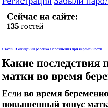
Регистрация
Забыли паро
Сейчас на сайте:
135
гостей
Статьи
В ожидании ребёнка
Осложнения при беременности
Какие последствия 
матки во время бер
Если
во время беременн
повышенный тонус мат