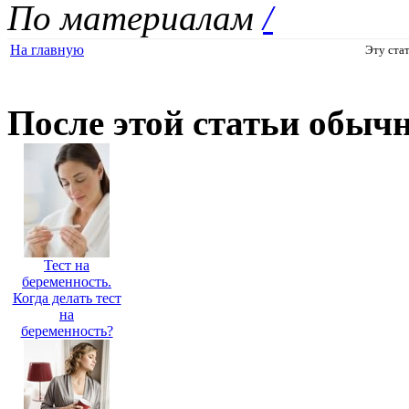
По материалам
/
На главную
Эту ста
После этой статьи обыч
Тест на
беременность.
Когда делать тест
на
беременность?