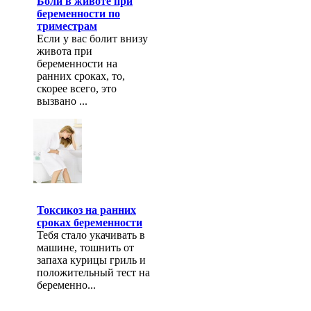
Боли в животе при
беременности по
триместрам
Если у вас болит внизу
живота при
беременности на
ранних сроках, то,
скорее всего, это
вызвано ...
Токсикоз на ранних
сроках беременности
Тебя стало укачивать в
машине, тошнить от
запаха курицы гриль и
положительный тест на
беременно...