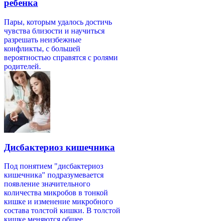
ребенка
Пары, которым удалось достичь
чувства близости и научиться
разрешать неизбежные
конфликты, с большей
вероятностью справятся с ролями
родителей.
Дисбактериоз кишечника
Под понятием "дисбактериоз
кишечника" подразумевается
появление значительного
количества микробов в тонкой
кишке и изменение микробного
состава толстой кишки. В толстой
кишке меняются общее