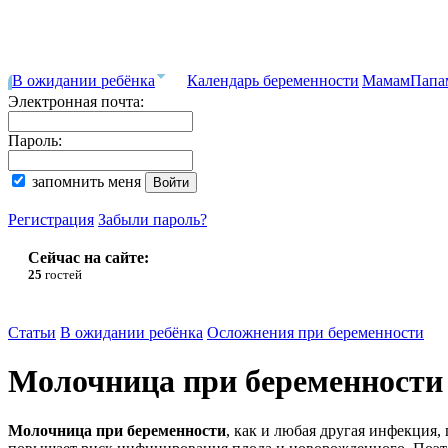
В ожидании ребёнка
Календарь беременности
Мамам
Папа
Электронная почта:
Пароль:
запомнить меня
Регистрация
Забыли пароль?
Сейчас на сайте:
25
гостей
Статьи
В ожидании ребёнка
Осложнения при беременности
Молочница при беременности
Молочница при беременности
, как и любая другая инфекция