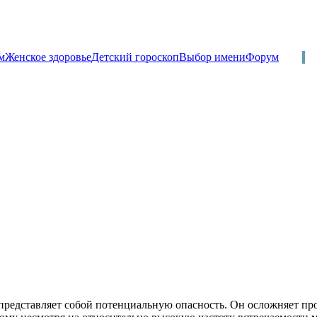
м
Женское здоровье
Детский гороскоп
Выбор имени
Форум
, представляет собой потенциальную опасность. Он осложняет пр