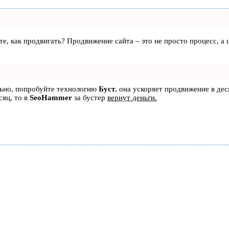
аете, как продвигать? Продвижение сайта – это не просто процесс, 
льно, попробуйте технологию
Буст
, она ускоряет продвижение в дес
сяц, то в
SeoHammer
за бустер
вернут деньги.