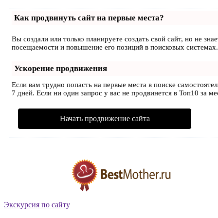
Как продвинуть сайт на первые места?
Вы создали или только планируете создать свой сайт, но не зн
посещаемости и повышение его позиций в поисковых системах.
Ускорение продвижения
Если вам трудно попасть на первые места в поиске самостояте
7 дней. Если ни один запрос у вас не продвинется в Топ10 за ме
Начать продвижение сайта
Экскурсия по сайту