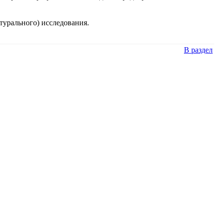
турального) исследования.
В раздел