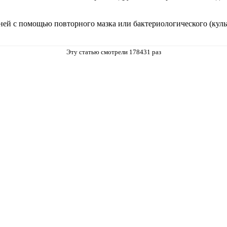
ней с помощью повторного мазка или бактериологического (куль
Эту статью смотрели 178431 раз