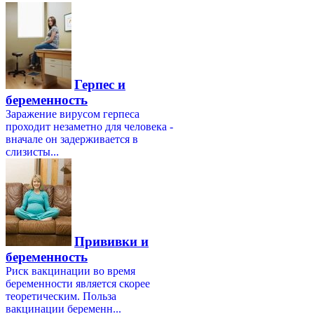
Герпес и
беременность
Заражение вирусом герпеса
проходит незаметно для человека -
вначале он задерживается в
слизисты...
Прививки и
беременность
Риск вакцинации во время
беременности является скорее
теоретическим. Польза
вакцинации беременн...