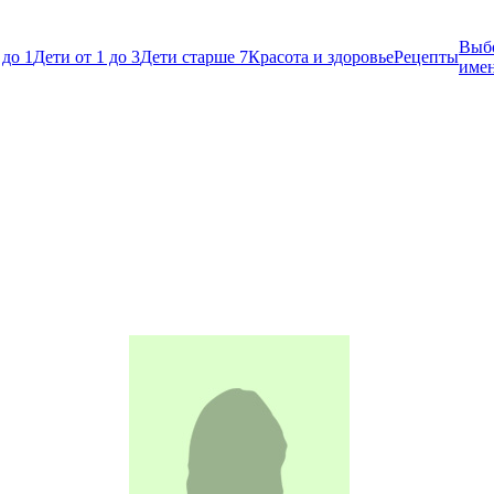
Выб
 до 1
Дети от 1 до 3
Дети старше 7
Красота и здоровье
Рецепты
име