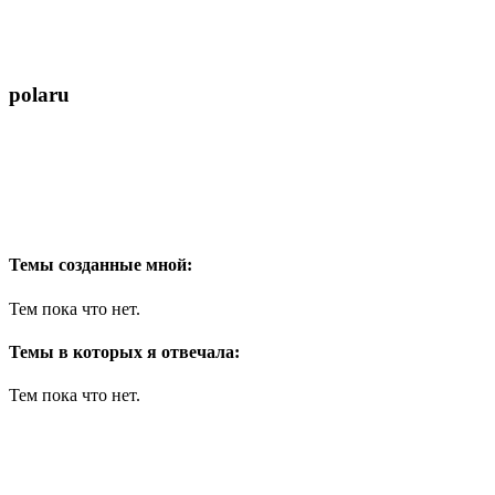
polaru
Темы созданные мной:
Тем пока что нет.
Темы в которых я отвечала:
Тем пока что нет.