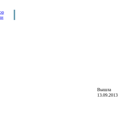
ор
ни
Вышла
13.09.2013