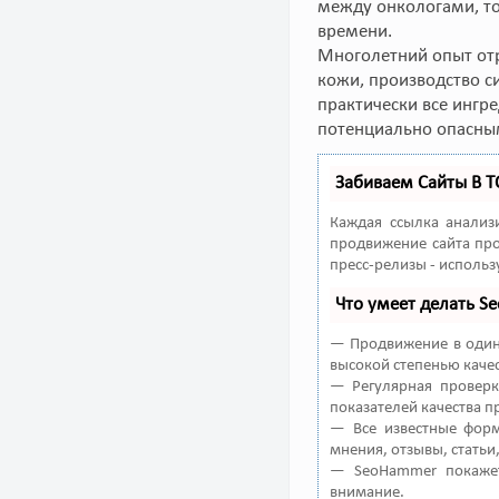
между онкологами, то
времени.
Многолетний опыт отр
кожи, производство си
практически все ингр
потенциально опасным
Забиваем Сайты В 
Каждая ссылка анализ
продвижение сайта про
пресс-релизы - исполь
Что умеет делать 
— Продвижение в один 
высокой степенью качес
— Регулярная проверк
показателей качества п
— Все известные форм
мнения, отзывы, статьи
— SeoHammer покажет
внимание.