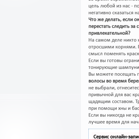
цель любой из нас - 
негативно сказаться н
Что же делать, если 
перестать следить за
привлекательной?
На самом деле никто 
отросшими корнями. 
смысл поменять краск
Если вы готовы огран
тонирующие шампуни и
Вы можете посещать 
волосы во время бер
не выбрали, отнесите
привычной для вас кр
щадящим составом. Т
при помощи хны и бас
Если вы никогда не к
лучшее время для нач
Сервис онлайн-запи