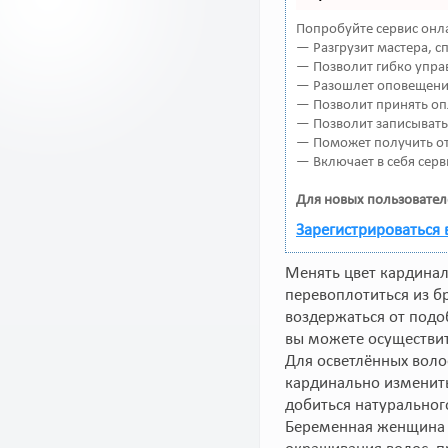
Попробуйте сервис онла
— Разгрузит мастера, 
— Позволит гибко управ
— Разошлет оповещения
— Позволит принять оп
— Позволит записывать
— Поможет получить от 
— Включает в себя серв
Для новых пользовател
Зарегистрироваться 
Менять цвет кардинал
перевоплотиться из б
воздержаться от подо
вы можете осуществит
Для осветлённых воло
кардинально изменить
добиться натурального
Беременная женщина 