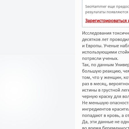
SeoHammer еще предос
результаты появляются 
Зарегистрироваться
Исследования токсичн
десятков лет проводи
и Европы. Ученые наб
использующими стойки
потрясли ученых.
Так, по данным Униве
большую реакцию, чем
том, что у женщин, к
раз в месяц, вероятно
истины в грустной ле
черную краску для вол
Не меньшую опасность
ингредиентов красите
попадают в кровь, а о
Да, эти данные не о
во время беременност