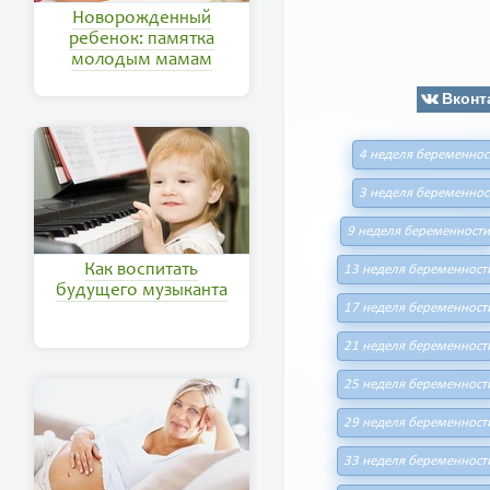
Новорожденный
ребенок: памятка
молодым мамам
Вконт
4 неделя беременнос
3 неделя беременнос
9 неделя беременности
Как воспитать
13 неделя беременност
будущего музыканта
17 неделя беременност
21 неделя беременност
25 неделя беременност
29 неделя беременност
33 неделя беременност