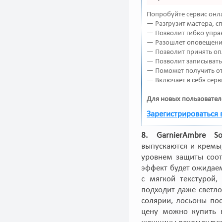
Попробуйте сервис онла
— Разгрузит мастера, 
— Позволит гибко управ
— Разошлет оповещения
— Позволит принять оп
— Позволит записывать
— Поможет получить от 
— Включает в себя серв
Для новых пользовател
Зарегистрироваться 
8. GarnierAmbre Sol
выпускаются и кремы
уровнем защиты соот
эффект будет ожидаем
с мягкой текстурой,
подходит даже светло
солярии, лосьоны по
цену можно купить в