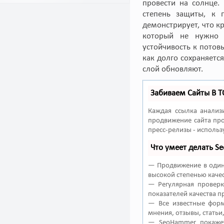
провести на солнце.
степень защиты, к 
демонстрирует, что к
который не нужно о
устойчивость к потов
как долго сохраняется
слой обновляют.
Забиваем Сайты В 
Каждая ссылка анализ
продвижение сайта про
пресс-релизы - исполь
Что умеет делать 
— Продвижение в один 
высокой степенью качес
— Регулярная проверк
показателей качества п
— Все известные форм
мнения, отзывы, статьи
— SeoHammer покажет