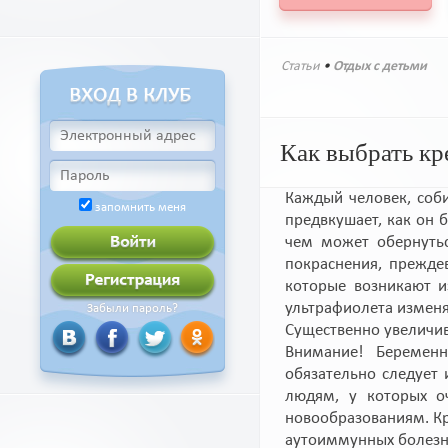
Статьи
•
Отдых с детьми
Как выбрать кр
Каждый человек, соби
запомнить меня
предвкушает, как он 
чем может обернутьс
покраснения, прежде
которые возникают и
ультрафиолета изменя
Забыли пароль?
Существенно увеличив
Внимание! Беременн
обязательно следует 
людям, у которых о
новообразованиям. Кр
аутоиммунных болезн