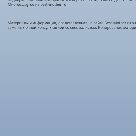
Подборка полезной информации о беременности, родах и детях: стать
Многое другое на best-mother.ru!
Материалы и информация, представленная на сайте Best-Mother.ru в 
заменить очной консультацией со специалистом. Копирование матер