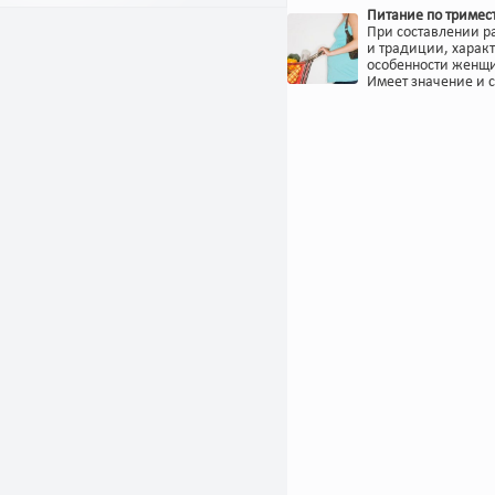
Питание по тримес
При составлении р
и традиции, харак
особенности женщи
Имеет значение и 