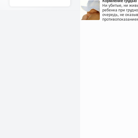
Кормление грудью 
Ни убитые, ни жив
ребенка при грудн
очередь, не оказыв
противопоказанием