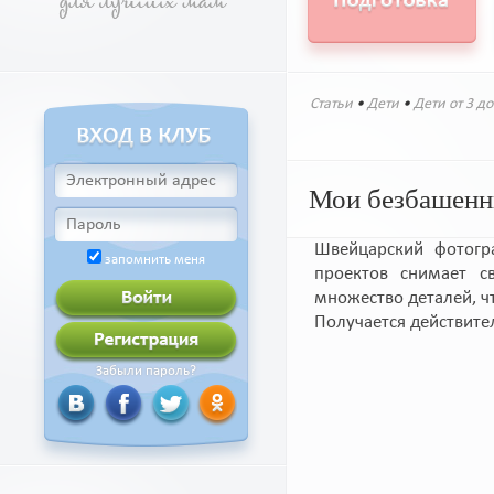
Статьи
•
Дети
•
Дети от 3 до
Мои безбашенн
Швейцарский фотогр
запомнить меня
проектов снимает с
множество деталей, 
Получается действите
Забыли пароль?