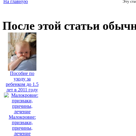
На главную
Эту ста
После этой статьи обыч
Пособие по
уходу за
ребенком до 1.5
лет в 2011 году
Малокровие:
признаки,
причины,
лечение