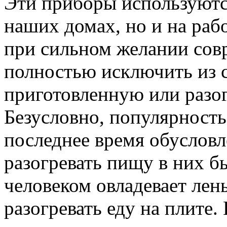
Эти приборы используются
наших домах, но и на рабо
при сильном желании сов
полностью исключить из 
приготовленную или разо
Безусловно, популярност
последнее время обусловле
разогревать пищу в них бы
человеком овладевает лень
разогревать еду на плите