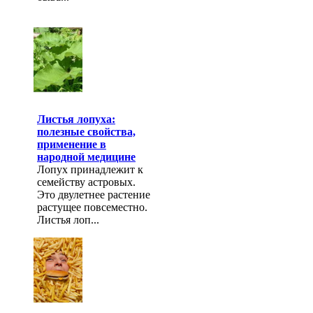
Листья лопуха:
полезные свойства,
применение в
народной медицине
Лопух принадлежит к
семейству астровых.
Это двулетнее растение
растущее повсеместно.
Листья лоп...