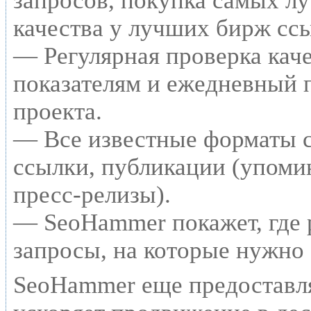
запросов, покупка самых л
качества у лучших бирж сс
— Регулярная проверка каче
показателям и ежедневный п
проекта.
— Все известные форматы с
ссылки, публикации (упомин
пресс-релизы).
— SeoHammer покажет, где р
запросы, на которые нужно
SeoHammer еще предоставл