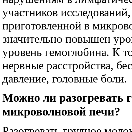
участников исследований,
приготовленной в микров
значительно повышен уро
уровень гемоглобина. К т
нервные расстройства, б
давление, головные боли.
Можно ли разогревать г
микроволновой печи?
Разогревать грудное моло