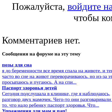
Пожалуйста,
войдите на
чтобы ко
Комментариев нет.
Сообщения на форуме на эту тему
позы для сна
я до беременности все время спала на животе. и те
часто во сне на живот переворачиваюсь. но из-за э
просыпаюсь и пугаюсь. А на спи...
Паспорт здоровья детей
Сегодня подслушала в клинике, где я наблюдаюсь,
разговор двух мамочек. Чего-то они разговаривали
то. что надо ребенку паспорт здоровья. Что...
Упражнения для мам и пап!