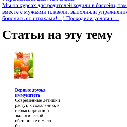
Мы на курсах для родителей ходили в бассейн, там
вместе с мужьями плавали, выполняли упражнения 
боролись со страхами! :-) Проходили условны...
Статьи на эту тему
Верные друзья
иммунитета
Современные детишки
растут, к сожалению, в
неблагоприятной
экологической
обстановке и мало
быва...