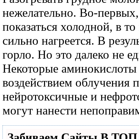
нежелательно. Во-первых
показаться холодной, в то
сильно нагреется. В резу
горло. Но это далеко не е
Некоторые аминокислоты 
воздействием облучения 
нейротоксичные и нефрот
могут нанести непоправ
Забиваем Сайты В ТО