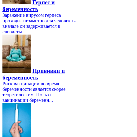
Герпес и
беременность
Заражение вирусом герпеса
проходит незаметно для человека -
вначале он задерживается в
слизисты...
Прививки и
беременность
Риск вакцинации во время
беременности является скорее
теоретическим. Польза
вакцинации беременн...