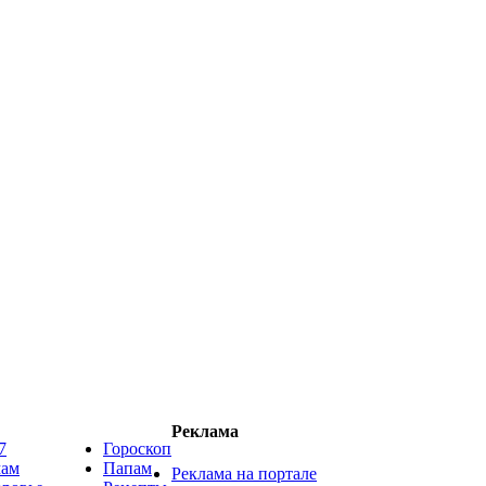
Реклама
7
Гороскоп
мам
Папам
Реклама на портале