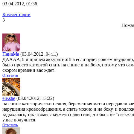
03.04.2012, 01:36
Комментарии
3
Пожал
ПанаМа
(03.04.2012, 04:11)
ДАААА!!! и причем аккуратно!!! а если будет совсем неудобно,
было просто каторгой спать на спине и на боку, потому что 
скором времени вас ждет!
Ответить
ele.she
(03.04.2012, 13:22)
на спине категорически нельзя, беременная матка передавливае
нарушения кровообращения, а спать можно и на боку, и подло
задыхалась, так чтомы с мужем спали сидя, чтобы я не "съезжа
у вас получится
Ответить