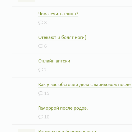
Чем лечить грипп?
8
Отекают и болят ноги(
6
Онлайн аптеки
2
Как у вас обстояли дела с варикозом посл
15
Геморрой после родов.
10
Вагиноз при беременности!