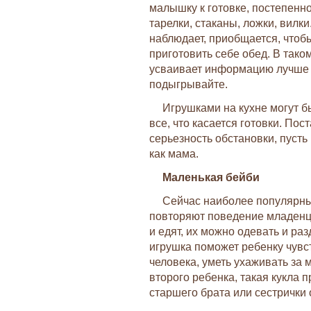
малышку к готовке, постепенно,
тарелки, стаканы, ложки, вилки.
наблюдает, приобщается, чтоб
приготовить себе обед. В тако
усваивает информацию лучше в
подыгрывайте.
Игрушками на кухне могут б
все, что касается готовки. По
серьезность обстановки, пуст
как мама.
Маленькая бейби
Сейчас наиболее популярны
повторяют поведение младенцев
и едят, их можно одевать и раз
игрушка поможет ребенку чувст
человека, уметь ухаживать за
второго ребенка, такая кукла 
старшего брата или сестрички