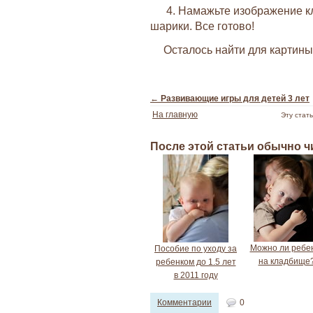
4. Намажьте изображение кл
шарики. Все готово!
Осталось найти для картины 
←
Развивающие игры для детей 3 лет
На главную
Эту стат
После этой статьи обычно 
Можно ли ребе
Пособие по уходу за
на кладбище
ребенком до 1.5 лет
в 2011 году
Комментарии
0