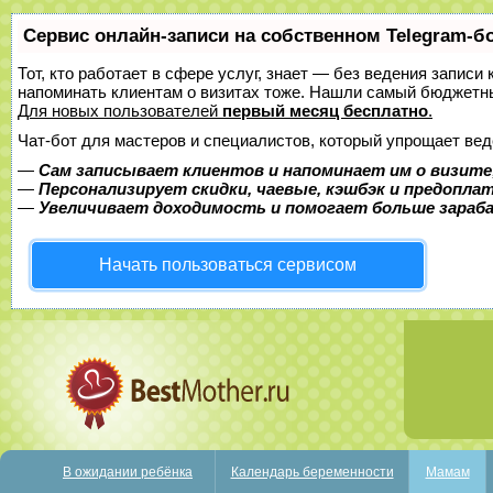
Сервис онлайн-записи на собственном Telegram-б
Тот, кто работает в сфере услуг, знает — без ведения записи 
напоминать клиентам о визитах тоже. Нашли самый бюджетн
Для новых пользователей
первый месяц бесплатно
.
Чат-бот для мастеров и специалистов, который упрощает вед
—
Сам записывает клиентов и напоминает им о визите
—
Персонализирует скидки, чаевые, кэшбэк и предопла
—
Увеличивает доходимость и помогает больше зара
Начать пользоваться сервисом
В ожидании ребёнка
Календарь беременности
Мамам