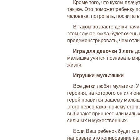
Кроме того, что куклы плачу
так же. Это поможет ребенку 
человека, потрогать, посчитать
В таком возрасте детки нач
этом случае кукла будет очень
продемонстрировать, чем отли
Игра для девочки 3 лет
в д
малышка учится познавать мир,
жизни.
Игрушки-мультяшки
Все детки любят мультики. 
героиня, на которого он или он
герой нравится вашему малышу
этого персонажа, почему его 
выбирают принцесс или милых
сильных и мужественных.
Если Ваш ребенок будет копи
направьте это копирование на