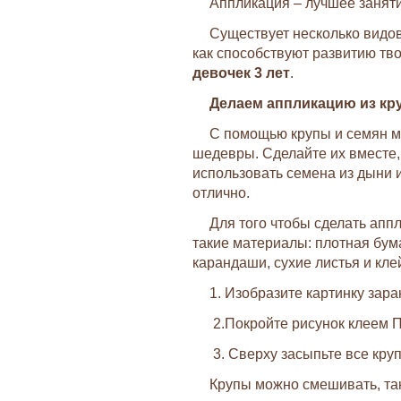
Аппликация – лучшее заняти
Существует несколько видов
как способствуют развитию твор
девочек 3 лет
.
Делаем аппликацию из кр
С помощью крупы и семян м
шедевры. Сделайте их вместе,
использовать семена из дыни 
отлично.
Для того чтобы сделать апп
такие материалы: плотная бума
карандаши, сухие листья и кле
1. Изобразите картинку зара
2.Покройте рисунок клеем 
3. Сверху засыпьте все кру
Крупы можно смешивать, так