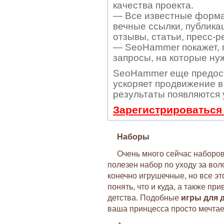
качества проекта.
— Все известные форма
вечные ссылки, публика
отзывы, статьи, пресс-р
— SeoHammer покажет, г
запросы, на которые ну
SeoHammer еще предос
ускоряет продвижение в 
результаты появляются 
Зарегистрироваться
Наборы
Очень много сейчас наборов
полезен набор по уходу за вол
конечно игрушечные, но все 
понять, что и куда, а также пр
детства. Подобные
игры для д
ваша принцесса просто мечтае