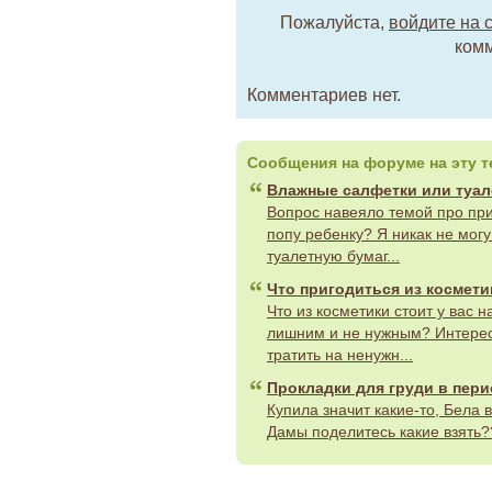
Пожалуйста,
войдите на 
комм
Комментариев нет.
Сообщения на форуме на эту т
Влажные салфетки или туал
Вопрос навеяло темой про при
попу ребенку? Я никак не мог
туалетную бумаг...
Что пригодиться из космет
Что из косметики стоит у вас 
лишним и не нужным? Интересу
тратить на ненужн...
Прокладки для груди в пер
Купила значит какие-то, Бела 
Дамы поделитесь какие взять??