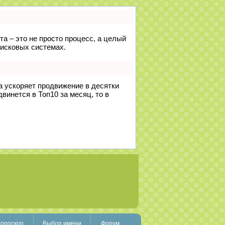
та – это не просто процесс, а целый
оисковых системах.
на ускоряет продвижение в десятки
винется в Топ10 за месяц, то в
гороскоп
Выбор имени
Форум