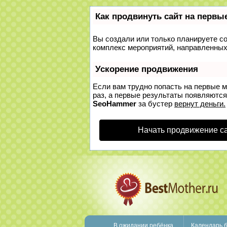
Как продвинуть сайт на первы
Вы создали или только планируете соз
комплекс мероприятий, направленных
Ускорение продвижения
Если вам трудно попасть на первые 
раз, а первые результаты появляются 
SeoHammer
за бустер
вернут деньги.
Начать продвижение с
В ожидании ребёнка
Календарь 