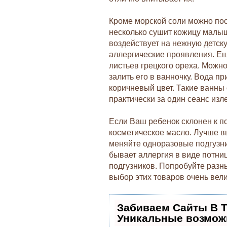
Кроме морской соли можно пос
несколько сушит кожицу малы
воздействует на нежную детску
аллергические проявления. Ещ
листьев грецкого ореха. Можно
залить его в ванночку. Вода п
коричневый цвет. Такие ванны
практически за один сеанс изл
Если Ваш ребенок склонен к по
косметическое масло. Лучше в
меняйте одноразовые подгузни
бывает аллергия в виде потн
подгузников. Попробуйте разн
выбор этих товаров очень вели
Забиваем Сайты В 
Уникальные возмож