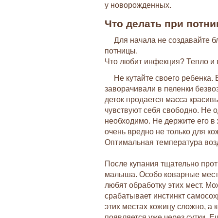
у новорожденных.
Что делать при потн
Для начала не создавайте б
потницы.
Что любит инфекция? Тепло и в
Не кутайте своего ребенка.
заворачивали в пеленки безво
деток продается масса красивы
чувствуют себя свободно. Не 
необходимо. Не держите его в 
очень вредно не только для кож
Оптимальная температура возд
После купания тщательно прот
малыша. Особо коварные места
любят обработку этих мест. Мо
срабатывает инстинкт самосохр
этих местах кожицу сложно, а 
появляется уже через сутки. Ещ