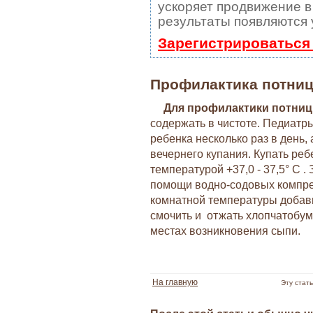
ускоряет продвижение в 
результаты появляются 
Зарегистрироваться
Профилактика потни
Для профилактики потни
содержать в чистоте. Педиатры
ребенка несколько раз в день,
вечернего купания. Купать ре
температурой +37,0 - 37,5° C .
помощи водно-содовых компрес
комнатной температуры добави
смочить и отжать хлопчатобум
местах возникновения сыпи.
На главную
Эту стат