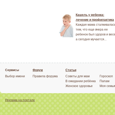
Кашель у ребенка:
лечение и профилактика
Каждая мама сталкивалась
тем, что еще вчера ее
ребенок был здоров и весе
а сегодня мучается...
Сервисы
Форум
Статьи
Выбор имени
Правила форума
Советы для мам
Гороскоп
В ожидании ребёнка
Папам
Женское здоровье
Моя семь
Реклама на портале