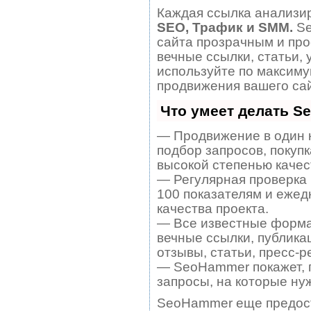
Каждая ссылка анализир
SEO, Трафик и SMM.
Se
сайта прозрачным и про
вечные ссылки, статьи, 
используйте по максим
продвижения вашего сай
Что умеет делать 
— Продвижение в один 
подбор запросов, покуп
высокой степенью качес
— Регулярная проверка 
100 показателям и ежед
качества проекта.
— Все известные форма
вечные ссылки, публика
отзывы, статьи, пресс-р
— SeoHammer покажет, г
запросы, на которые ну
SeoHammer еще предос