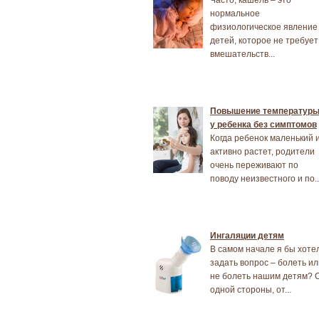
Часто, кашель – это
нормальное
физиологическое явление
детей, которое не требует
вмешательств...
Повышение температур
у ребенка без симптомов
Когда ребенок маленький 
активно растет, родители
очень переживают по
поводу неизвестного и по..
Ингаляции детям
В самом начале я бы хоте
задать вопрос – болеть ил
не болеть нашим детям? 
одной стороны, от...