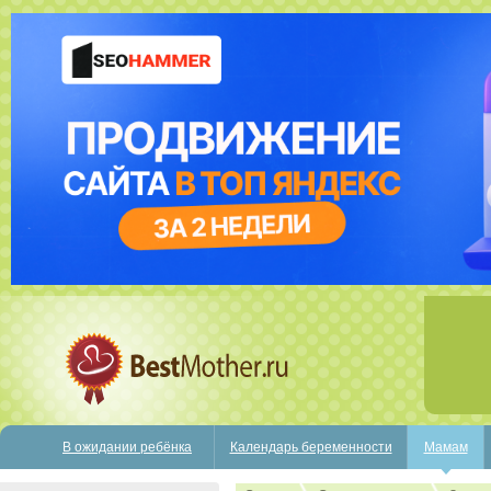
В ожидании ребёнка
Календарь беременности
Мамам