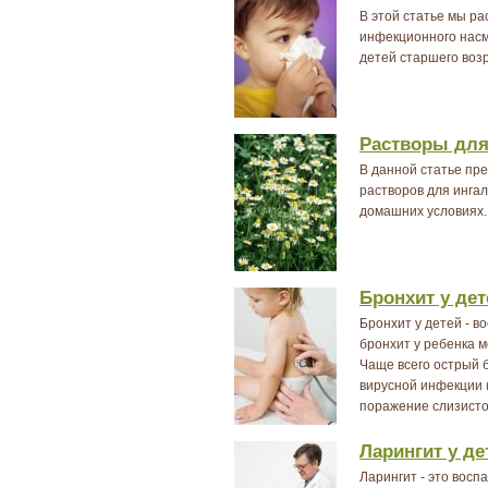
В этой статье мы р
инфекционного насм
детей старшего возр
Растворы для
В данной статье пр
растворов для инга
домашних условиях.
Бронхит у дет
Бронхит у детей - в
бронхит у ребенка м
Чаще всего острый 
вирусной инфекции (
поражение слизисто
Ларингит у де
Ларингит - это восп