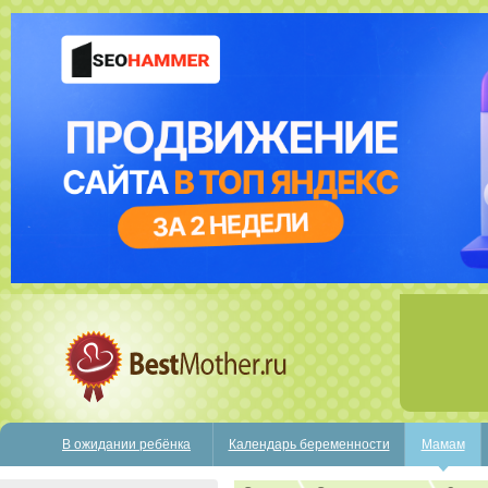
В ожидании ребёнка
Календарь беременности
Мамам