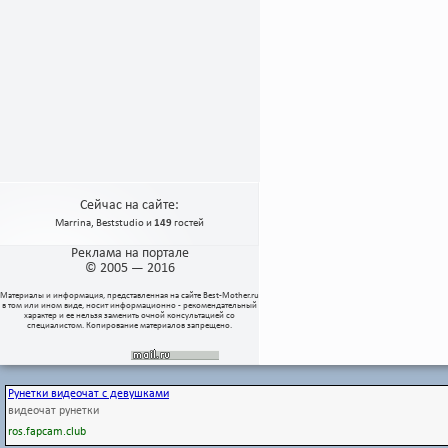
Сейчас на сайте:
Marrina
,
Beststudio
и
149
гостей
Реклама на портале
© 2005 — 2016
Материалы и информация, представленная на сайте
Best-Mother.ru
в том или ином виде, носит информационно - рекомендательный
характер и ее нельзя заменить очной консультацией со
специалистом. Копирование материалов запрещено.
Рунетки видеочат с девушками
видеочат рунетки
ros.fapcam.club