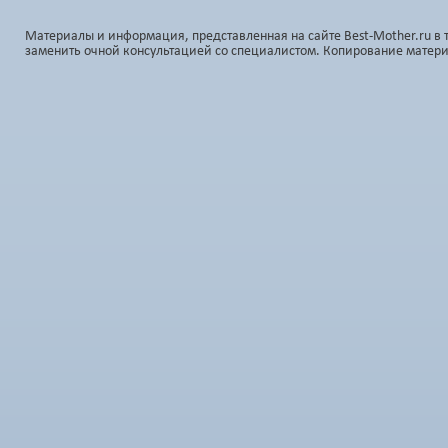
Материалы и информация, представленная на сайте Best-Mother.ru в 
заменить очной консультацией со специалистом. Копирование матер