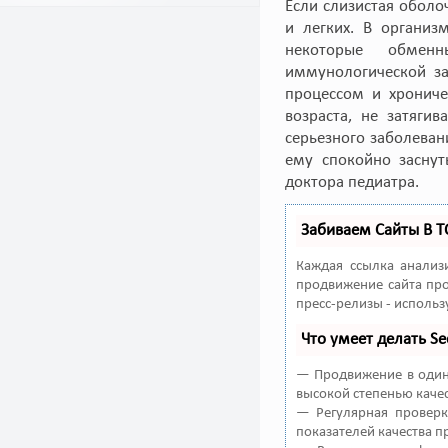
Если слизистая оболо
и легких. В организ
некоторые обменн
иммунологической за
процессом и хрониче
возраста, не затяги
серьезного заболеван
ему спокойно заснут
доктора педиатра.
Забиваем Сайты В 
Каждая ссылка анализ
продвижение сайта про
пресс-релизы - исполь
Что умеет делать 
— Продвижение в один 
высокой степенью качес
— Регулярная проверк
показателей качества п