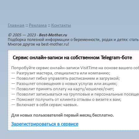
Главная
Реклама
Контакты
::
::
© 2005 — 2023 -
Best-Mother.ru
Подборка полезной информации о беременности, родах и детях: стать
Многое другое на best-mother.ru!
Сервис онлайн-записи на собственном Telegram-боте
Попробуйте сервис онлайн-записи VisitTime на основе вашего со
— Разгрузит мастера, специалиста или компанию;
— Позволит гибко управлять расписанием и загрузкой;
— Разошлет оповещения о новых услугах или акциях;
— Позволит принять оплату на карту/кошелек/счет;
— Позволит записываться на групповые и персональные посеще
— Поможет получить от клиента отзывы о визите к вам;
— Включает в себя сервис чаевых.
Для новых пользователей первый месяц бесплатно.
Зарегистрироваться в сервисе