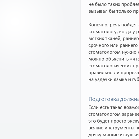
не было таких проблем
вызывал бы только пр
Конечно, речь пойдет
стоматологу, когда у 
мягких тканей, ранне
срочного или раннего
стоматологом нужно ле
можно объяснить «что»
стоматологических пр
правильно ли прореза
на уздечки языка и гу
Подготовка должна
Если есть такая возмо
стоматологом заранее.
это будет просто экск
всякие инструменты, 
дочку мягкие игрушки