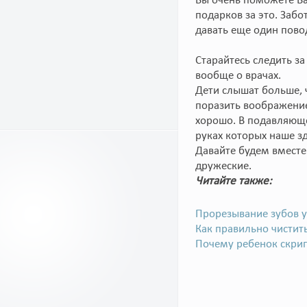
Вы очень поможете Ва
подарков за это. Заб
давать еще один пово
Старайтесь следить за
вообще о врачах.
Дети слышат больше, 
поразить воображение 
хорошо. В подавляюще
руках которых наше з
Давайте будем вместе
дружеские.
Читайте также:
Прорезывание зубов у
Как правильно чистит
Почему ребенок скри