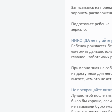
Записываясь на прием
хорошем расположении
Подготовьте ребенка –
зеркало.
НИКОГДА не пугайте 
Ребенок рождается без
ему жить дальше, если
главное - заботливых 
Примерно зная на соб
на доступном для него
высоте, чем это не ат
Не превращайте визит
Лучше, чтоб после ви
было бы хорошо, если
не вызывали бурю эмо