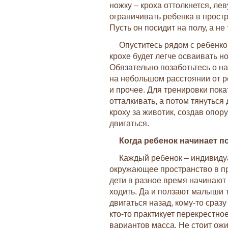
ножку – кроха оттолкнется, ле
ограничивать ребенка в простр
Пусть он посидит на полу, а не
Опуститесь рядом с ребенко
крохе будет легче осваивать 
Обязательно позаботьтесь о н
на небольшом расстоянии от р
и прочее. Для тренировки пока
отталкивать, а потом тянуться
кроху за животик, создав опору
двигаться.
Когда ребенок начинает п
Каждый ребенок – индивидуа
окружающее пространство в пр
дети в разное время начинают
ходить. Да и ползают малыши 
двигаться назад, кому-то сразу
кто-то практикует перекрестное
вариантов масса. Не стоит ожи