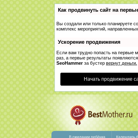
Как продвинуть сайт на первы
Вы создали или только планируете соз
комплекс мероприятий, направленных
Ускорение продвижения
Если вам трудно попасть на первые 
раз, а первые результаты появляются 
SeoHammer
за бустер
вернут деньги.
Начать продвижение с
В ожидании ребёнка
Календарь 