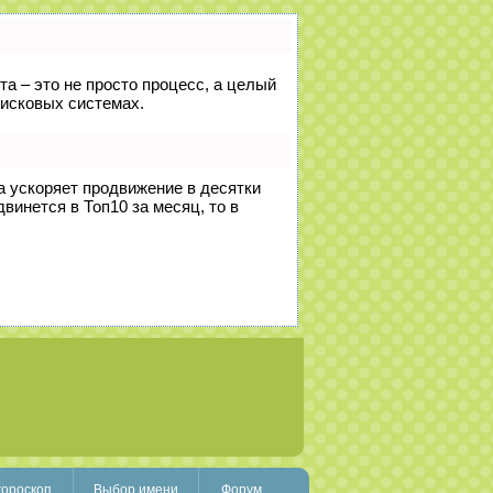
та – это не просто процесс, а целый
оисковых системах.
на ускоряет продвижение в десятки
винется в Топ10 за месяц, то в
гороскоп
Выбор имени
Форум