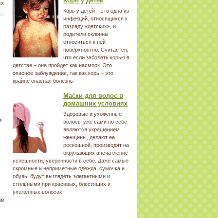
Корь у детей
аз
Корь у детей – это одна из
.
инфекций, относящихся к
разряду «детских», и
родители склонны
относиться к ней
поверхностно. Считается,
что если заболеть корью в
детстве – она пройдет как насморк. Это
опасное заблуждение, так как корь – это
крайне опасная болезнь
Маски для волос в
домашних условиях
Здоровые и ухоженные
м
волосы уже сами по себе
являются украшением
женщины, делают ее
роскошной, производят на
окружающих впечатление
успешности, уверенности в себе. Даже самые
скромные и неприметные одежда, сумочка и
обувь, будут выглядеть элегантными и
стильными при красивых, блестящих и
ухоженных волосах.
ие