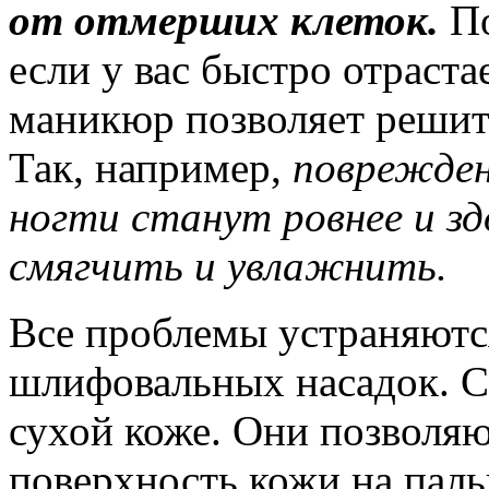
от отмерших клеток.
По
если у вас быстро отраст
маникюр позволяет решит
Так, например,
поврежден
ногти станут ровнее и зд
смягчить и увлажнить.
Все проблемы устраняют
шлифовальных насадок. С
сухой коже. Они позволяю
поверхность кожи на пальц