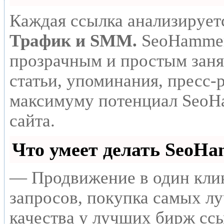
Каждая ссылка анализирует
Трафик и SMM.
SeoHammer
прозрачным и простым заня
статьи, упоминания, пресс-
максимуму потенциал SeoH
сайта.
Что умеет делать SeoH
— Продвижение в один клик
запросов, покупка самых л
качества у лучших бирж сс