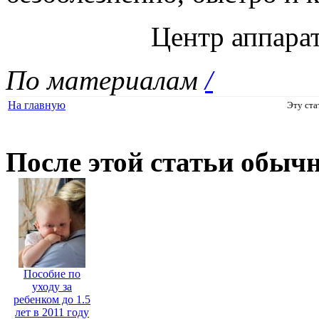
Центр аппара
По материалам
/
На главную
Эту ста
После этой статьи обыч
Пособие по
уходу за
ребенком до 1.5
лет в 2011 году