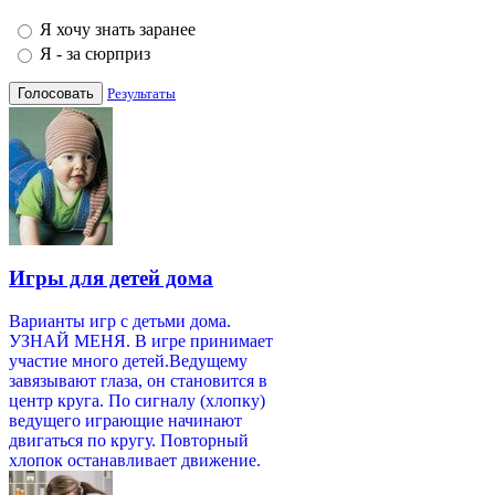
Я хочу знать заранее
Я - за сюрприз
Результаты
Игры для детей дома
Варианты игр с детьми дома.
УЗНАЙ МЕНЯ. В игре принимает
участие много детей.Ведущему
завязывают глаза, он становится в
центр круга. По сигналу (хлопку)
ведущего играющие начинают
двигаться по кругу. Повторный
хлопок останавливает движение.