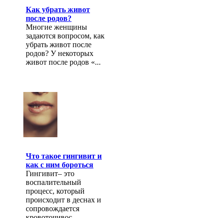
Как убрать живот
после родов?
Многие женщины
задаются вопросом, как
убрать живот после
родов? У некоторых
живот после родов «...
Что такое гингивит и
как с ним бороться
Гингивит– это
воспалительный
процесс, который
происходит в деснах и
сопровождается
кровоточивос...