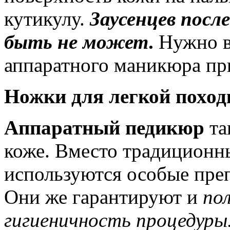
кутикулу.
Заусенцев посл
быть не может
.
Нужно в
аппаратного маникюра при
Ножки для легкой поход
Аппаратный педикюр
та
коже. Вместо традиционн
используются особые пре
Они же
гарантируют и
по
гигиеничность процедуры