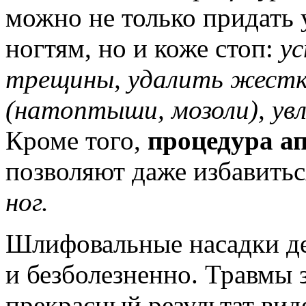
можно не только придать
ногтям, но и коже стоп:
у
трещины, удалить жестк
(натоптыши, мозоли), у
Кроме того,
процедура а
позволяют даже избавитьс
ног.
Шлифовальные насадки д
и безболезненно. Травмы 
прекрасный результат виде