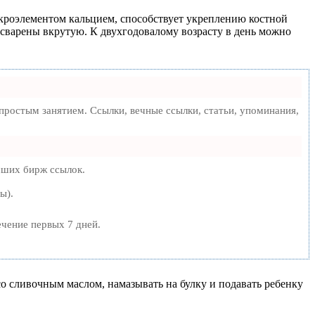
икроэлементом кальцием, способствует укреплению костной
т сварены вкрутую. К двухгодовалому возрасту в день можно
ростым занятием. Ссылки, вечные ссылки, статьи, упоминания,
чших бирж ссылок.
ы).
ечение первых 7 дней.
о сливочным маслом, намазывать на булку и подавать ребенку