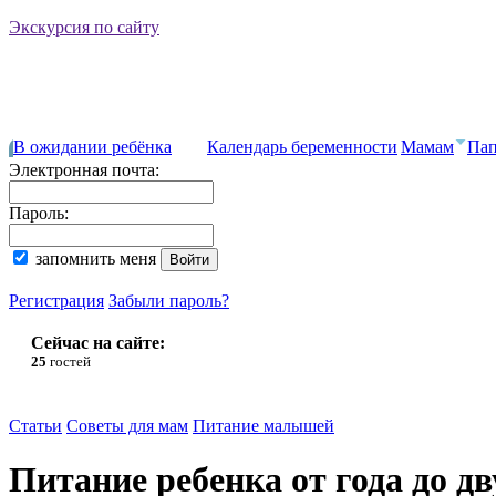
Экскурсия по сайту
В ожидании ребёнка
Календарь беременности
Мамам
Па
Электронная почта:
Пароль:
запомнить меня
Регистрация
Забыли пароль?
Сейчас на сайте:
25
гостей
Статьи
Советы для мам
Питание малышей
Питание ребенка от года до дв