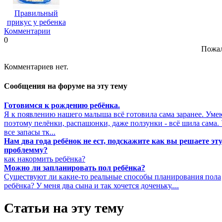
Правильный
прикус у ребенка
Комментарии
0
Пожал
Комментариев нет.
Сообщения на форуме на эту тему
Готовимся к рождению ребёнка.
Я к появлению нашего малыша всё готовила сама заранее. Уме
поэтому пелёнки, распашонки, даже ползунки - всё шила сама.
все запасы тк...
Нам два года ребёнок не ест, подскажите как вы решаете эт
проблемму?
как накормить ребёнка?
Можно ли запланировать пол ребёнка?
Существуют ли какие-то реальные способы планирования пола
ребёнка? У меня два сына и так хочется доченьку....
Статьи на эту тему