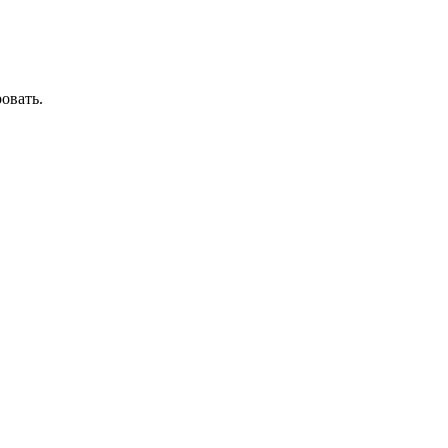
овать.