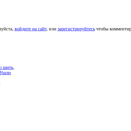
уйста,
войдите на сайт
, или
зарегистрируйтесь
чтобы комментир
ю шить,
 Ушли
у