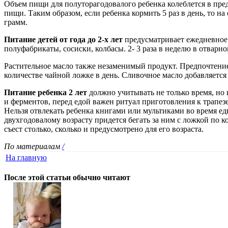
Объем пищи для полуторагодовалого ребенка колеблется в пред
пищи. Таким образом, если ребенка кормить 5 раз в день, то н
грамм.
Питание детей от года до 2-х лет
предусматривает ежедневное 
полуфабрикаты, сосиски, колбасы. 2- 3 раза в неделю в отварн
Растительное масло также незаменимый продукт. Предпочтени
количестве чайной ложке в день. Сливочное масло добавляется 
Питание ребенка 2 лет
должно учитывать не только время, но
и ферментов, перед едой важен ритуал приготовления к трапезе
Нельзя отвлекать ребенка книгами или мультиками во время ед
двухгодовалому возрасту придется бегать за ним с ложкой по ко
съест столько, сколько и предусмотрено для его возраста.
По материалам
/
На главную
После этой статьи обычно читают