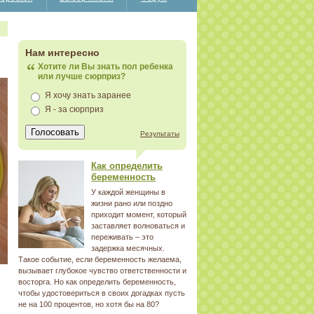
Нам интересно
Хотите ли Вы знать пол ребенка
или лучше сюрприз?
Я хочу знать заранее
Я - за сюрприз
Результаты
Как определить
беременность
У каждой женщины в
жизни рано или поздно
приходит момент, который
заставляет волноваться и
переживать – это
задержка месячных.
Такое событие, если беременность желаема,
вызывает глубокое чувство ответственности и
восторга. Но как определить беременность,
чтобы удостовериться в своих догадках пусть
не на 100 процентов, но хотя бы на 80?