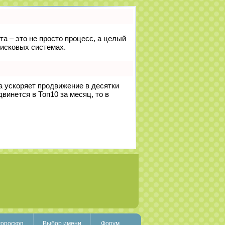
та – это не просто процесс, а целый
оисковых системах.
на ускоряет продвижение в десятки
винется в Топ10 за месяц, то в
гороскоп
Выбор имени
Форум