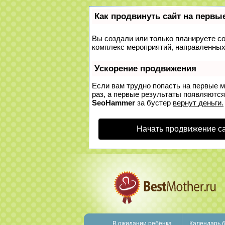
Как продвинуть сайт на первы
Вы создали или только планируете соз
комплекс мероприятий, направленных
Ускорение продвижения
Если вам трудно попасть на первые 
раз, а первые результаты появляются 
SeoHammer
за бустер
вернут деньги.
Начать продвижение с
В ожидании ребёнка
Календарь 