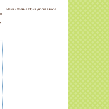
Меня и Хотина Юрия уносит в море
не
т