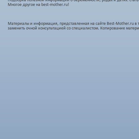
Подборка полезной информации о беременности, родах и детях: стать
Многое другое на best-mother.ru!
Материалы и информация, представленная на сайте Best-Mother.ru в 
заменить очной консультацией со специалистом. Копирование матер