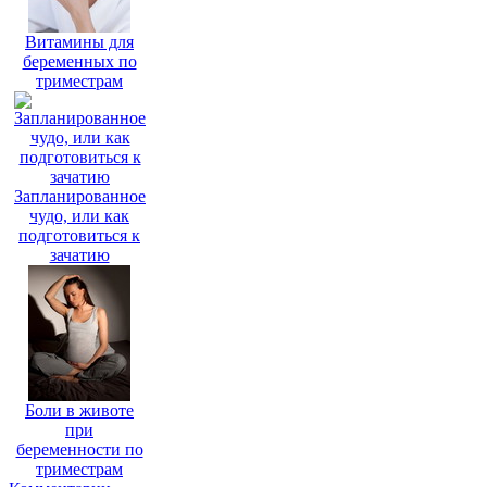
Витамины для
беременных по
триместрам
Запланированное
чудо, или как
подготовиться к
зачатию
Боли в животе
при
беременности по
триместрам