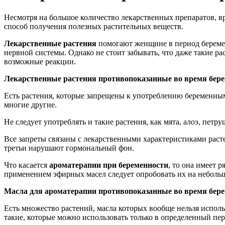
Несмотря на большое количество лекарственных препаратов, в
способ получения полезных растительных веществ.
Лекарственные растения
помогают женщине в период беремен
нервной системы. Однако не стоит забывать, что даже такие р
возможные реакции.
Лекарственные растения противопоказанные во время бере
Есть растения, которые запрещены к употреблению беременным
многие другие.
Не следует употреблять и такие растения, как мята, алоэ, петр
Все запреты связаны с лекарственными характеристиками раст
третьи нарушают гормональный фон.
Что касается
ароматерапии
при беременности
, то она имеет 
применением эфирных масел следует опробовать их на небольш
Масла для ароматерапии противопоказанные во время бере
Есть множество растений, масла которых вообще нельзя использ
такие, которые можно использовать только в определенный пери