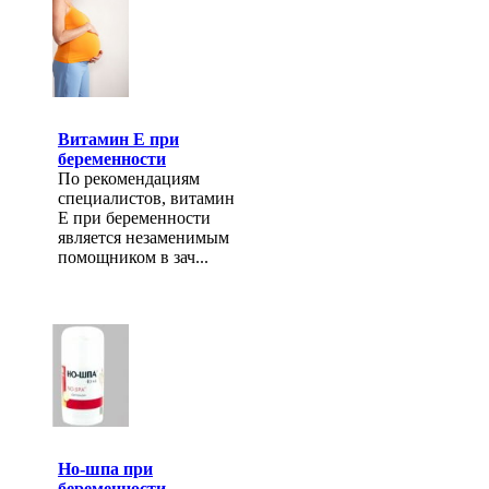
Витамин Е при
беременности
По рекомендациям
специалистов, витамин
Е при беременности
является незаменимым
помощником в зач...
Но-шпа при
беременности