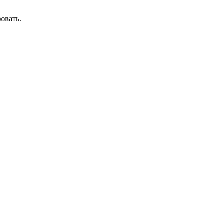
овать.