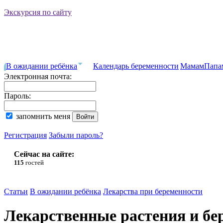
Экскурсия по сайту
В ожидании ребёнка
Календарь беременности
Мамам
Папа
Электронная почта:
Пароль:
запомнить меня
Регистрация
Забыли пароль?
Сейчас на сайте:
115
гостей
Статьи
В ожидании ребёнка
Лекарства при беременности
Лекарственные растения и бе