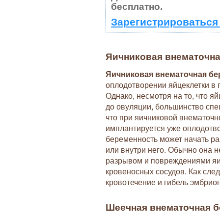
бесплатно.
Зарегистрироваться
Яичниковая внематочна
Яичниковая внематочная бе
оплодотворении яйцеклетки в 
Однако, несмотря на то, что я
до овуляции, большинство сп
что при яичниковой внематочн
имплантируется уже оплодотво
беременность может начать ра
или внутри него. Обычно она 
разрывом и повреждениями яи
кровеносных сосудов. Как сле
кровотечение и гибель эмбрион
Шеечная внематочная 