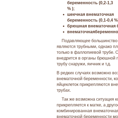
беременность (0,2-1,3
% );
шеечная внематочная
беременность (0,1-0,4 %
брюшная внематочная бе
внематочнаябеременнос
Подавляющее большинство 
являются трубными, однако пл
только в фаллопиевой трубе. 
внедрится в органы брюшной п
трубу снаружи, яичник и т.д.
В редких случаях возможно во
внематочной беременности, ко
яйцеклеток прикрепляются вне
трубах.
Так же возможна ситуация к
прикрепляется к матке, а друго
комбинированная внематочная
внематочной беременности мо