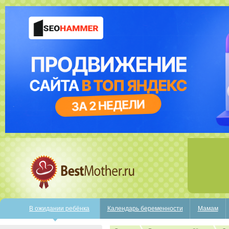
В ожидании ребёнка
Календарь беременности
Мамам