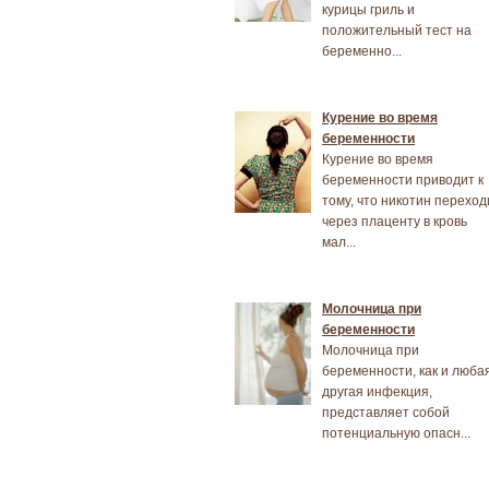
курицы гриль и
положительный тест на
беременно...
Курение во время
беременности
Курение во время
беременности приводит к
тому, что никотин переход
через плаценту в кровь
мал...
Молочница при
беременности
Молочница при
беременности, как и люба
другая инфекция,
представляет собой
потенциальную опасн...