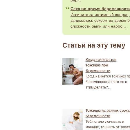
Секс во время беременност
Извините за интимный вопрос,
занимались сексом во время б
сложности были или наобо...
Статьи на эту тему
Когда начинается
токсикоз при
беременности
Когда начнется токсикоз п
беременности и что же с
этим делать?...
Токсикоз на ранних срока
беременности
Тебя стало укачивать в
машине, тошнить от запа