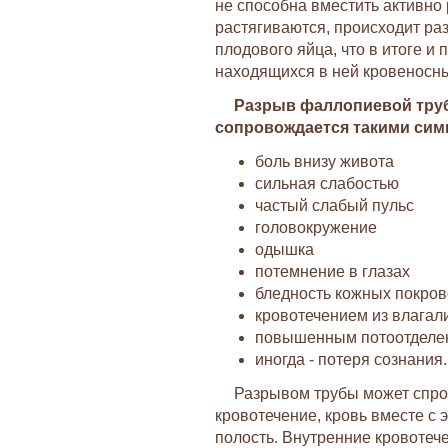
не способна вместить активно
растягиваются, происходит ра
плодового яйца, что в итоге и
находящихся в ней кровеносны
Разрыв фаллопиевой тру
сопровождается такими сим
боль внизу живота
сильная слабостью
частый слабый пульс
головокружение
одышка
потемнение в глазах
бледность кожных покро
кровотечением из влага
повышенным потоотделе
иногда - потеря сознания.
Разрывом трубы может спро
кровотечение, кровь вместе 
полость. Внутренние кровотече