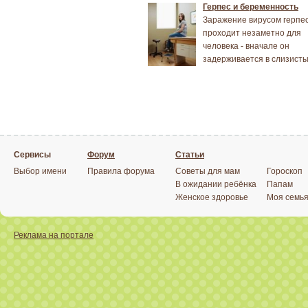
Герпес и беременность
Заражение вирусом герпе
проходит незаметно для
человека - вначале он
задерживается в слизисты.
Сервисы
Форум
Статьи
Выбор имени
Правила форума
Советы для мам
Гороскоп
В ожидании ребёнка
Папам
Женское здоровье
Моя семь
Реклама на портале