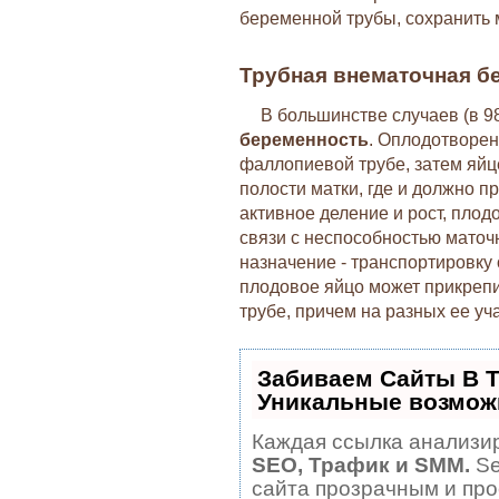
беременной трубы, сохранить 
Трубная внематочная б
В большинстве случаев (в 9
беременность
. Оплодотворен
фаллопиевой трубе, затем яйц
полости матки, где и должно п
активное деление и рост, плодо
связи с неспособностью маточ
назначение - транспортировку 
плодовое яйцо может прикрепи
трубе, причем на разных ее уча
Забиваем Сайты В 
Уникальные возмож
Каждая ссылка анализир
SEO, Трафик и SMM.
Se
сайта прозрачным и про