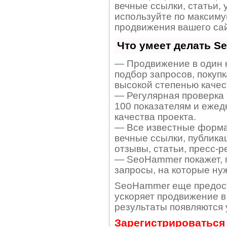
вечные ссылки, статьи, 
используйте по максим
продвижения вашего сай
Что умеет делать 
— Продвижение в один 
подбор запросов, покуп
высокой степенью качес
— Регулярная проверка 
100 показателям и ежед
качества проекта.
— Все известные форма
вечные ссылки, публика
отзывы, статьи, пресс-р
— SeoHammer покажет, г
запросы, на которые ну
SeoHammer еще предос
ускоряет продвижение в 
результаты появляются 
Зарегистрироваться