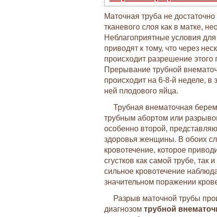
Маточная труба не достаточно 
тканевого слоя как в матке, н
Неблагоприятные условия для
приводят к тому, что через нес
происходит разрешение этого 
Прерывание трубной внематоч
происходит на 6-8-й неделе, в
ней плодового яйца.
Трубная внематочная берем
трубным абортом или разрывом
особенно второй, представляю
здоровья женщины. В обоих сл
кровотечение, которое привод
сгустков как самой трубе, так
сильное кровотечение наблюда
значительном поражении кров
Разрыв маточной трубы про
диагнозом
трубной внематоч