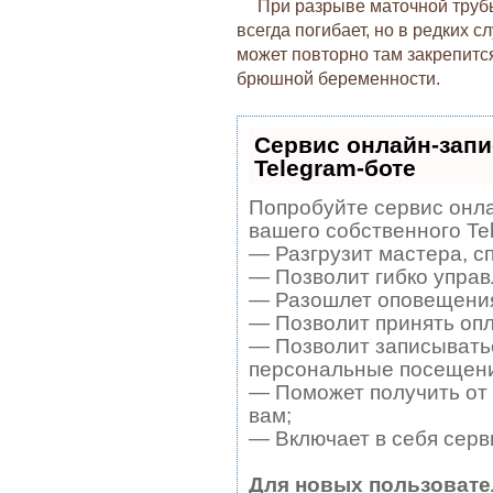
При разрыве маточной труб
всегда погибает, но в редких 
может повторно там закрепитс
брюшной беременности.
Сервис онлайн-запи
Telegram-боте
Попробуйте сервис онла
вашего собственного Te
— Разгрузит мастера, с
— Позволит гибко управ
— Разошлет оповещения 
— Позволит принять опла
— Позволит записыватьс
персональные посещени
— Поможет получить от 
вам;
— Включает в себя серв
Для новых пользовате