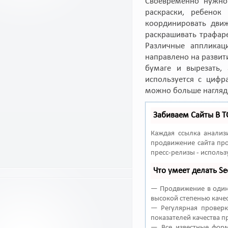
Своевременно нужно 
раскраски, ребенок
координировать дви
раскрашивать трафар
Различные аппликаци
направлено на развит
бумаге и вырезать,
используется с цифр
можно больше нагляд
Забиваем Сайты В 
Каждая ссылка анализ
продвижение сайта про
пресс-релизы - исполь
Что умеет делать 
— Продвижение в один 
высокой степенью качес
— Регулярная проверк
показателей качества п
— Все известные форм