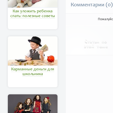
Комментарии (0)
Как уложить ребенка
спать: полезные советы
Пожалуйс
Карманные деньги для
школьника