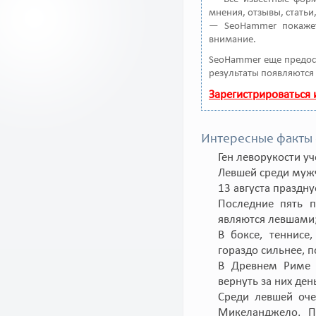
мнения, отзывы, статьи
— SeoHammer покажет
внимание.
SeoHammer еще предос
результаты появляются 
Зарегистрироваться
Интересные факты 
Ген леворукости уч
Левшей среди муж
13 августа праздну
Последние пять п
являются левшами
В боксе, теннисе
гораздо сильнее, 
В Древнем Риме 
вернуть за них ден
Среди левшей оче
Микеланджело, П