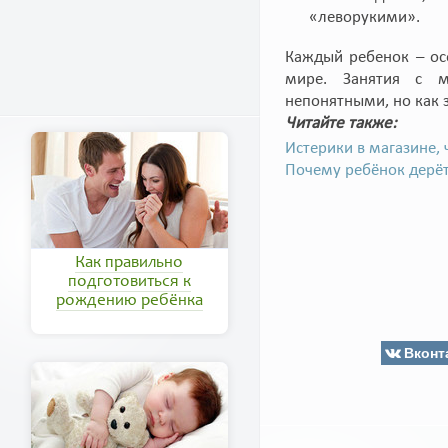
«леворукими».
Каждый ребенок – ос
мире. Занятия с 
непонятными, но как з
Читайте также:
Истерики в магазине, 
Почему ребёнок дерё
Как правильно
подготовиться к
рождению ребёнка
Вконт