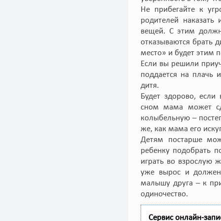
Не прибегайте к угр
родителей наказать 
вещей. С этим должн
отказываются брать д
место» и будет этим п
Если вы решили приуч
поддается на плачь 
дитя.
Будет здорово, если
сном мама может сд
колыбельную – постеп
же, как мама его иску
Детям постарше мож
ребенку подобрать п
играть во взрослую ж
уже вырос и должен
малышу друга – к пр
одиночество.
Сервис онлайн-запи