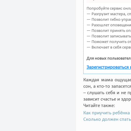
Попробуйте сервис онла
— Разгрузит мастера, 
— Позволит гибко управ
— Разошлет оповещения
— Позволит принять оп
— Позволит записывать
— Поможет получить от 
— Включает в себя серв
Для новых пользовател
Зарегистрироваться 
Каждая мама ощущает
сон, а кто-то запасет
– слушать себя и не 
зависит счастье и зд
Читайте также:
Как приучить ребёнка 
Сколько должен спать