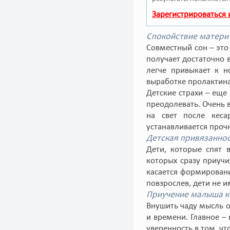
Зарегистрироваться
Спокойствие матери
Совместный сон – это
получает достаточно 
легче привыкает к н
выработке пролактина,
Детские страхи – еще
преодолевать. Очень
на свет после кес
устанавливается прочн
Детская привязанно
Дети, которые спят 
которых сразу приучи
касается формировани
повзрослев, дети не
Приучение малыша к
Внушить чаду мысль о
и времени. Главное –
уверенность в том, чт