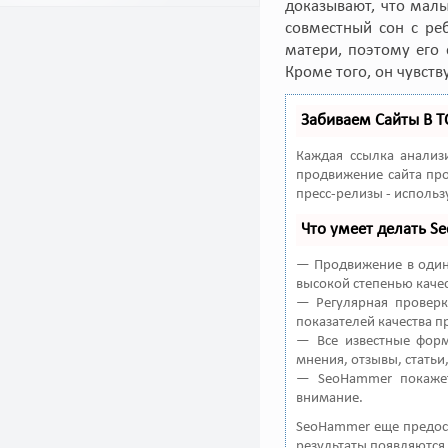
доказывают, что мал
совместный сон с ре
матери, поэтому его 
Кроме того, он чувст
Забиваем Сайты В 
Каждая ссылка анализ
продвижение сайта про
пресс-релизы - исполь
Что умеет делать 
— Продвижение в один 
высокой степенью качес
— Регулярная проверк
показателей качества п
— Все известные форм
мнения, отзывы, статьи
— SeoHammer покажет
внимание.
SeoHammer еще предос
результаты появляются 