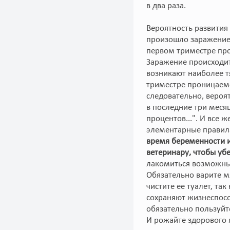
в два раза.
Вероятность развития
произошло заражение 
первом триместре про
Заражение происходит
возникают наиболее 
триместре проницаемо
следовательно, вероя
в последние три меся
процентов...". И все 
элементарные правил
время беременности и
ветеринару, чтобы убе
лакомиться возможны
Обязательно варите 
чистите ее туалет, та
сохраняют жизнеспосо
обязательно пользуйт
И рожайте здорового