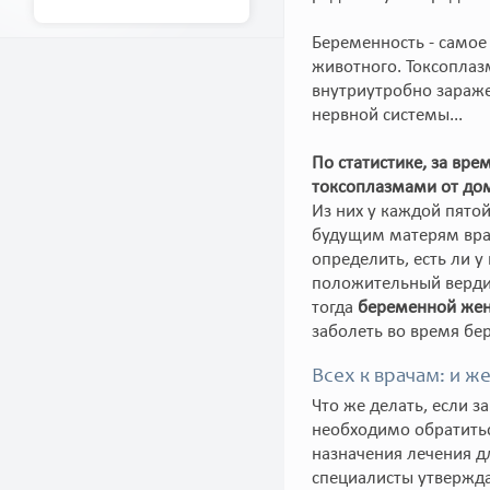
Беременность - самое
животного. Токсоплаз
внутриутробно зараж
нервной системы...
По статистике, за вр
токсоплазмами от до
Из них у каждой пято
будущим матерям вра
определить, есть ли у
положительный вердик
тогда
беременной жен
заболеть во время бе
Всех к врачам: и ж
Что же делать, если 
необходимо обратитьс
назначения лечения 
специалисты утвержда