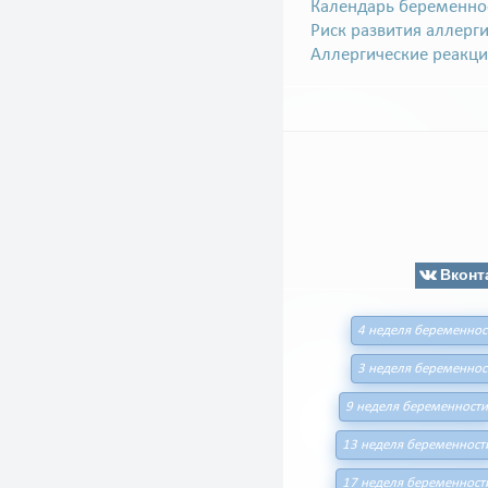
Календарь беременно
Риск развития аллерг
Аллергические реакци
Вконт
4 неделя беременнос
3 неделя беременнос
9 неделя беременности
13 неделя беременност
17 неделя беременност