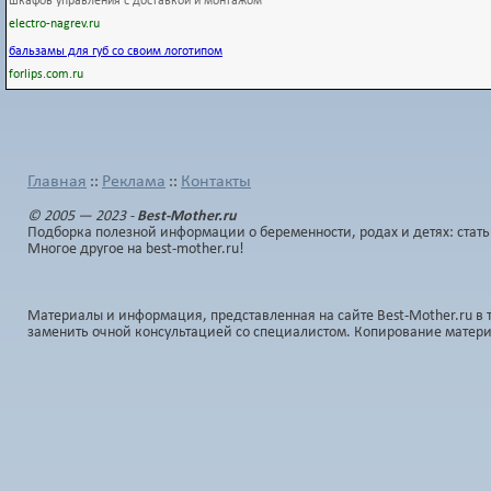
шкафов управления с доставкой и монтажом
electro-nagrev.ru
бальзамы для губ со своим логотипом
forlips.com.ru
Главная
Реклама
Контакты
::
::
© 2005 — 2023 -
Best-Mother.ru
Подборка полезной информации о беременности, родах и детях: стать
Многое другое на best-mother.ru!
Материалы и информация, представленная на сайте Best-Mother.ru в 
заменить очной консультацией со специалистом. Копирование матер