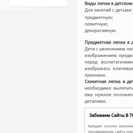
Виды лепки в детском
Для занятий с детьми
предметную;
сюжетную;
декоративную.
Предметная лепка в 
Дети с увлечением ле
изображением предме
перед воспитателями
изображать ключеву
признаки.
Сюжетная лепка в де
необходимо вылепить
ему нужное положени
деталями.
Забиваем Сайты В 
Каждая ссылка анализ
продвижение сайта про