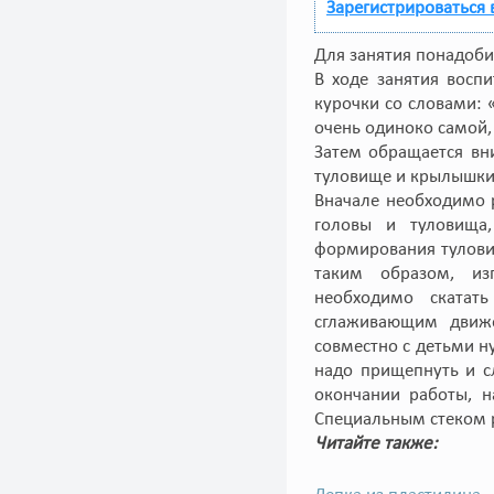
Зарегистрироваться 
Для занятия понадобит
В ходе занятия восп
курочки со словами: 
очень одиноко самой,
Затем обращается вни
туловище и крылышки
Вначале необходимо р
головы и туловища,
формирования тулови
таким образом, изг
необходимо скатат
сглаживающим движе
совместно с детьми ну
надо прищепнуть и с
окончании работы, н
Специальным стеком р
Читайте также: