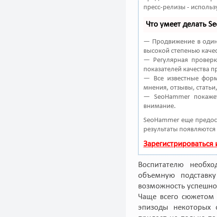
пресс-релизы - исполь
Что умеет делать 
— Продвижение в один 
высокой степенью качес
— Регулярная проверк
показателей качества п
— Все известные форм
мнения, отзывы, статьи
— SeoHammer покажет
внимание.
SeoHammer еще предос
результаты появляются 
Зарегистрироваться
Воспитателю необхо
объемную подставку
возможность успешно
Чаще всего сюжетом 
эпизоды некоторых 