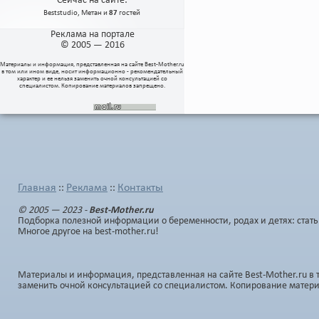
Сейчас на сайте:
Beststudio
,
Метан
и
87
гостей
Реклама на портале
© 2005 — 2016
Материалы и информация, представленная на сайте
Best-Mother.ru
в том или ином виде, носит информационно - рекомендательный
характер и ее нельзя заменить очной консультацией со
специалистом. Копирование материалов запрещено.
Главная
Реклама
Контакты
::
::
© 2005 — 2023 -
Best-Mother.ru
Подборка полезной информации о беременности, родах и детях: стать
Многое другое на best-mother.ru!
Материалы и информация, представленная на сайте Best-Mother.ru в 
заменить очной консультацией со специалистом. Копирование матер