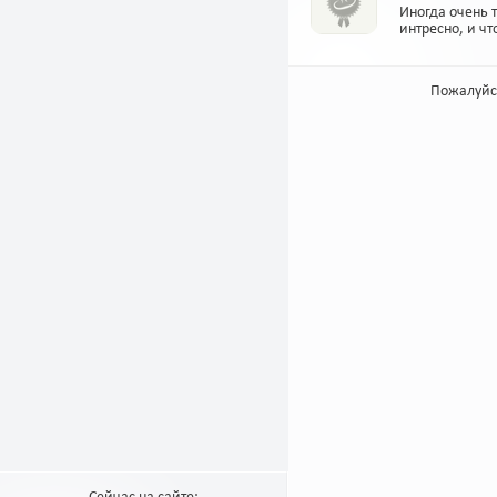
Иногда очень 
интресно, и ч
Пожалуйс