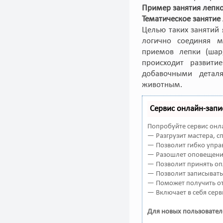
Пример занятия лепко
Тематическое занятие
Целью таких занятий 
логично соединяя м
приемов лепки (шар
происходит развити
добавочными детал
животным.
Сервис онлайн-запи
Попробуйте сервис онла
— Разгрузит мастера, 
— Позволит гибко управ
— Разошлет оповещения
— Позволит принять оп
— Позволит записывать
— Поможет получить от 
— Включает в себя серв
Для новых пользовател