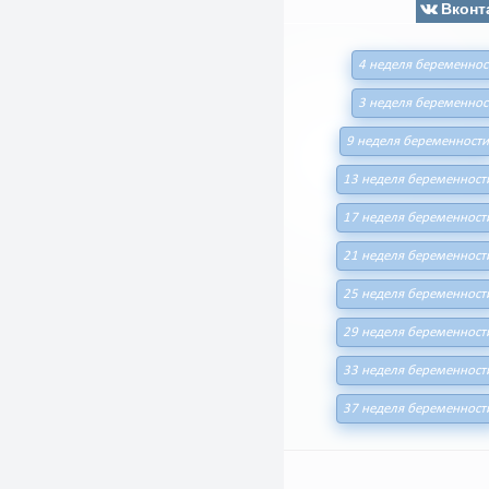
Вконт
4 неделя беременнос
3 неделя беременнос
9 неделя беременности
13 неделя беременност
17 неделя беременност
21 неделя беременност
25 неделя беременност
29 неделя беременност
33 неделя беременност
37 неделя беременност