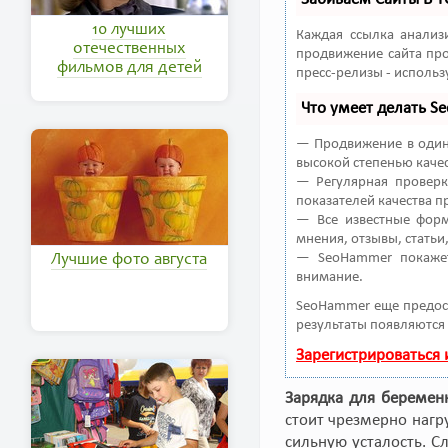
10 лучших
Каждая ссылка анализ
отечественных
продвижение сайта про
фильмов для детей
пресс-релизы - исполь
Что умеет делать 
— Продвижение в один 
высокой степенью качес
— Регулярная проверк
показателей качества п
— Все известные форм
мнения, отзывы, статьи
— SeoHammer покажет
Лучшие фото августа
внимание.
SeoHammer еще предос
результаты появляются 
Зарегистрироваться
Зарядка для беремен
стоит чрезмерно нагр
сильную усталость. С