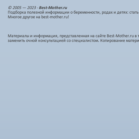
© 2005 — 2023 -
Best-Mother.ru
Подборка полезной информации о беременности, родах и детях: стать
Многое другое на best-mother.ru!
Материалы и информация, представленная на сайте Best-Mother.ru в 
заменить очной консультацией со специалистом. Копирование матер