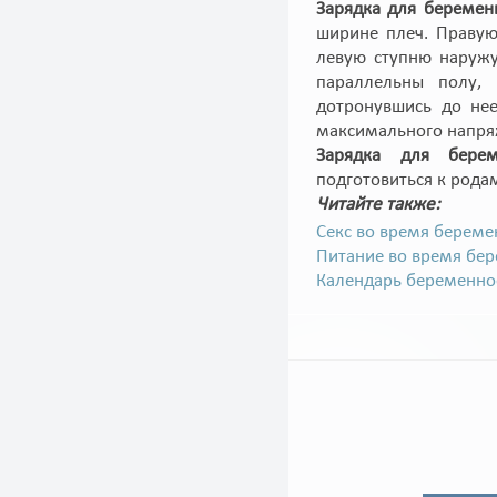
Зарядка для беремен
ширине плеч. Правую
левую ступню наружу
параллельны полу, 
дотронувшись до нее
максимального напря
Зарядка для берем
подготовиться к рода
Читайте также:
Секс во время береме
Питание во время бе
Календарь беременно