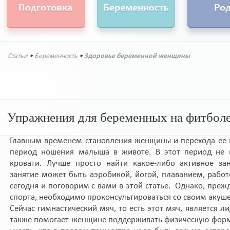
Статьи
•
Беременность
•
Здоровье беременной женщины
Упражнения для беременных на фитбол
Главным временем становления женщины и перехода ее в 
период ношения малыша в животе. В этот период не 
кровати. Лучше просто найти какое-либо активное зан
занятие может быть аэробикой, йогой, плаванием, работ
сегодня и поговорим с вами в этой статье. Однако, преж
спорта, необходимо проконсультироваться со своим акуш
Сейчас гимнастический мяч, то есть этот мяч, является л
также помогает женщине поддерживать физическую форм