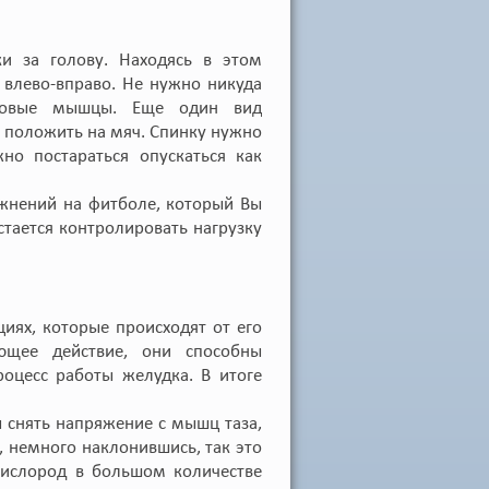
и за голову. Находясь в этом
 влево-вправо. Не нужно никуда
азовые мышцы. Еще один вид
 положить на мяч. Спинку нужно
о постараться опускаться как
жнений на фитболе, который Вы
тается контролировать нагрузку
иях, которые происходят от его
ющее действие, они способны
оцесс работы желудка. В итоге
ы снять напряжение с мышц таза,
, немного наклонившись, так это
кислород в большом количестве