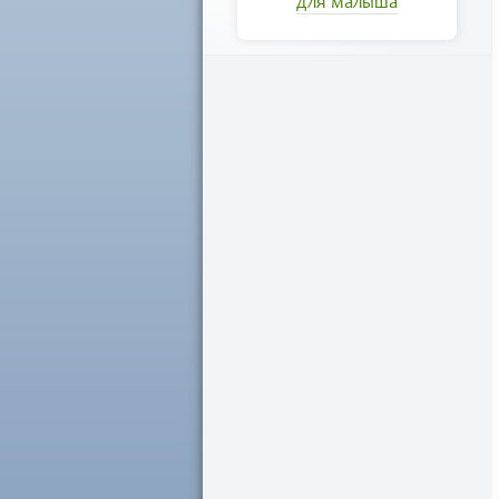
для малыша