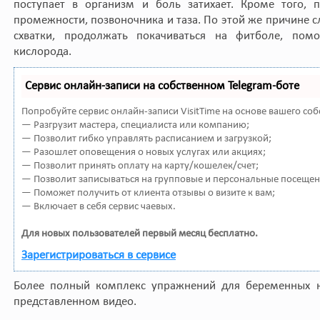
поступает в организм и боль затихает. Кроме того, 
промежности, позвоночника и таза. По этой же причине 
схватки, продолжать покачиваться на фитболе, пом
кислорода.
Сервис онлайн-записи на собственном Telegram-боте
Попробуйте сервис онлайн-записи VisitTime на основе вашего соб
— Разгрузит мастера, специалиста или компанию;
— Позволит гибко управлять расписанием и загрузкой;
— Разошлет оповещения о новых услугах или акциях;
— Позволит принять оплату на карту/кошелек/счет;
— Позволит записываться на групповые и персональные посещен
— Поможет получить от клиента отзывы о визите к вам;
— Включает в себя сервис чаевых.
Для новых пользователей первый месяц бесплатно.
Зарегистрироваться в сервисе
Более полный комплекс упражнений для беременных 
представленном видео.