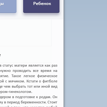
е
статус матери является как раз
нужно проводить все время на
ятие. Такое легкое физическое
ой с мячиком. Кстати о фитболе
де чем выбрать тот или иной вид
ером-гинекологом.
идером в подготовке к родам. Он
у в период беременности. Стоит