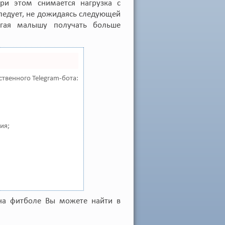
при этом снимается нагрузка с
следует, не дожидаясь следующей
огая малышу получать больше
ственного Telegram-бота:
ия;
на фитболе Вы можете найти в