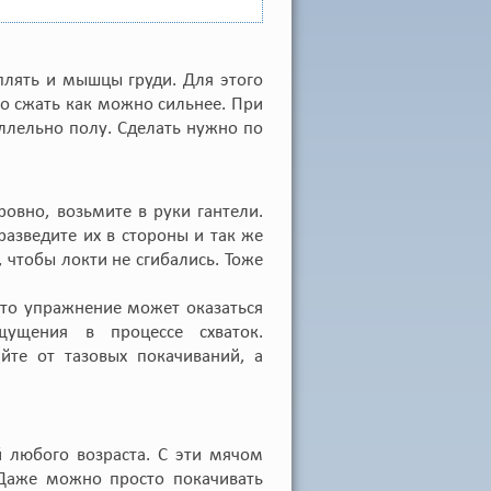
лять и мышцы груди. Для этого
его сжать как можно сильнее. При
ллельно полу. Сделать нужно по
ровно, возьмите в руки гантели.
разведите их в стороны и так же
 чтобы локти не сгибались. Тоже
Это упражнение может оказаться
ущения в процессе схваток.
те от тазовых покачиваний, а
 любого возраста. С эти мячом
 Даже можно просто покачивать