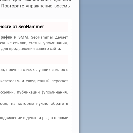
. Повторите упражнение восемь-
ности от SeoHammer
Трафик и SMM.
SeoHammer делает
ечные ссылки, статьи, упоминания,
 для продвижения вашего сайта.
в, покупка самых лучших ссылок с
оказателям и ежедневный пересчет
ссылки, публикации (упоминания,
росы, на которые нужно обратить
продвижение в десятки раз, а первые