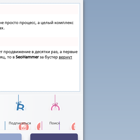
 не просто процесс, а целый комплекс
ах.
ет продвижение в десятки раз, а первые
яц, то в
SeoHammer
за бустер
вернут
Подписаться
Поиск