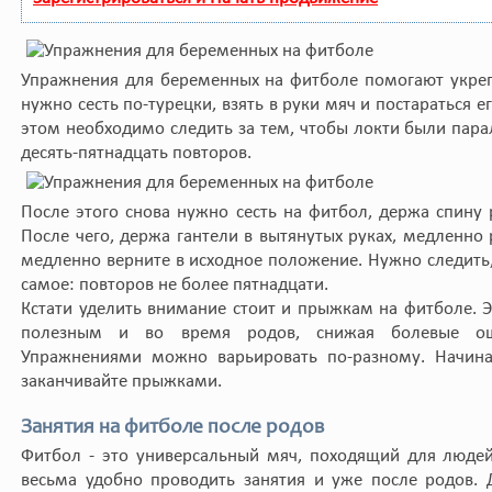
Упражнения для беременных на фитболе помогают укреп
нужно сесть по-турецки, взять в руки мяч и постараться 
этом необходимо следить за тем, чтобы локти были пара
десять-пятнадцать повторов.
После этого снова нужно сесть на фитбол, держа спину 
После чего, держа гантели в вытянутых руках, медленно 
медленно верните в исходное положение. Нужно следить,
самое: повторов не более пятнадцати.
Кстати уделить внимание стоит и прыжкам на фитболе. 
полезным и во время родов, снижая болевые ощ
Упражнениями можно варьировать по-разному. Начинай
заканчивайте прыжками.
Занятия на фитболе после родов
Фитбол - это универсальный мяч, походящий для людей
весьма удобно проводить занятия и уже после родов.