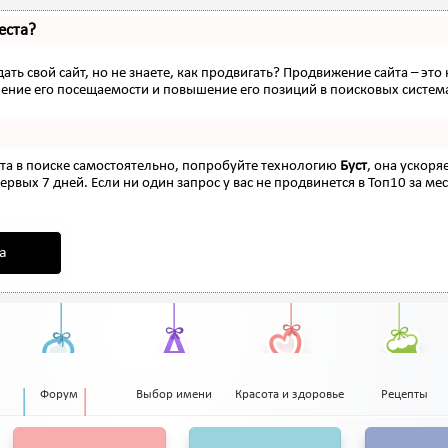
еста?
ать свой сайт, но не знаете, как продвигать? Продвижение сайта – это
ение его посещаемости и повышение его позиций в поисковых систем
ста в поиске самостоятельно, попробуйте технологию
Буст
, она ускоря
рвых 7 дней. Если ни один запрос у вас не продвинется в Топ10 за мес
а
Форум
Выбор имени
Красота и здоровье
Рецепты